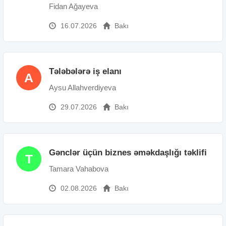
Fidan Ağayeva
16.07.2026
Bakı
Tələbələrə iş elanı
A
Aysu Allahverdiyeva
29.07.2026
Bakı
Gənclər üçün biznes əməkdaşlığı təklifi
T
Tamara Vahabova
02.08.2026
Bakı