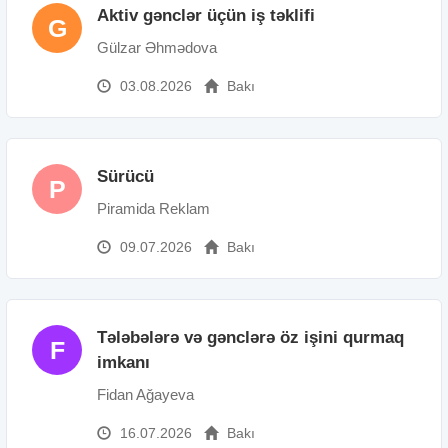
Aktiv gənclər üçün iş təklifi
G
Gülzar Əhmədova
03.08.2026
Bakı
Sürücü
P
Piramida Reklam
09.07.2026
Bakı
Tələbələrə və gənclərə öz işini qurmaq
F
imkanı
Fidan Ağayeva
16.07.2026
Bakı