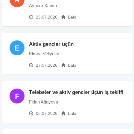
Aynurə Xanım
23.07.2026
Bakı
Aktiv gənclər üçün
E
Elmira Veliyeva
27.07.2026
Bakı
Tələbələr və aktiv gənclər üçün iş təklifi
F
Fidan Ağayeva
06.07.2026
Bakı