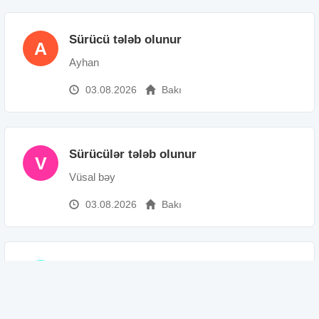
Sürücü tələb olunur
A
Ayhan
03.08.2026
Bakı
Sürücülər tələb olunur
V
Vüsal bəy
03.08.2026
Bakı
Avtoyuyucu tələb olunur
N
Nadir
03.08.2026
Bakı