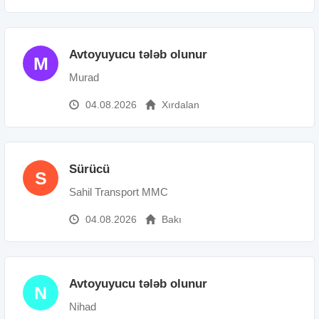
Avtoyuyucu tələb olunur
M
Murad
04.08.2026
Xırdalan
Sürücü
S
Sahil Transport MMC
04.08.2026
Bakı
Avtoyuyucu tələb olunur
N
Nihad