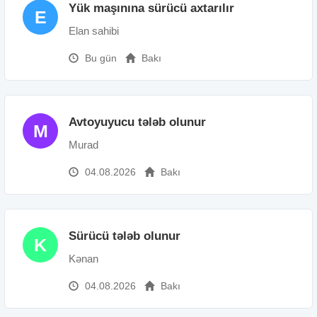
Yük maşınına sürücü axtarılır
E
Elan sahibi
Bu gün
Bakı
Avtoyuyucu tələb olunur
M
Murad
04.08.2026
Bakı
Sürücü tələb olunur
K
Kənan
04.08.2026
Bakı