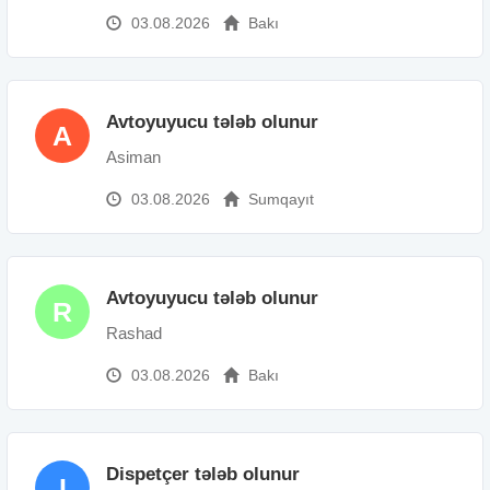
03.08.2026
Bakı
Avtoyuyucu tələb olunur
A
Asiman
03.08.2026
Sumqayıt
Avtoyuyucu tələb olunur
R
Rashad
03.08.2026
Bakı
Dispetçer tələb olunur
I