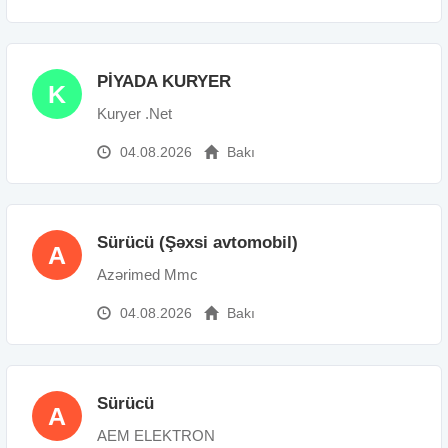
PİYADA KURYER
K
Kuryer .Net
04.08.2026
Bakı
Sürücü (Şəxsi avtomobil)
A
Azərimed Mmc
04.08.2026
Bakı
Sürücü
A
AEM ELEKTRON