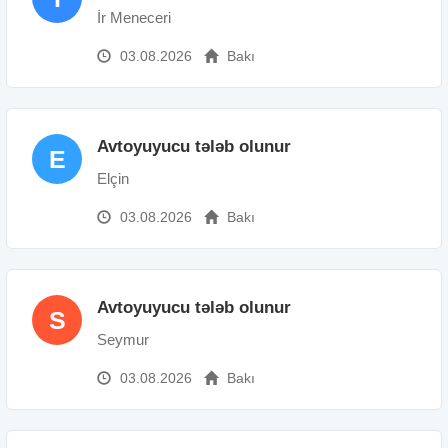
İr Meneceri
03.08.2026
Bakı
Avtoyuyucu tələb olunur
E
Elçin
03.08.2026
Bakı
Avtoyuyucu tələb olunur
S
Seymur
03.08.2026
Bakı