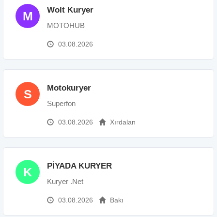
Wolt Kuryer
M
MOTOHUB
03.08.2026
Motokuryer
S
Superfon
03.08.2026
Xırdalan
PİYADA KURYER
K
Kuryer .Net
03.08.2026
Bakı