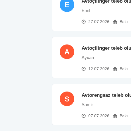
Avtoçilingər tələb ol
E
Emil
27.07.2026
Bakı
Avtoçilingər tələb ol
A
Ayxan
12.07.2026
Bakı
Avtorəngsaz tələb ol
S
Samir
07.07.2026
Bakı