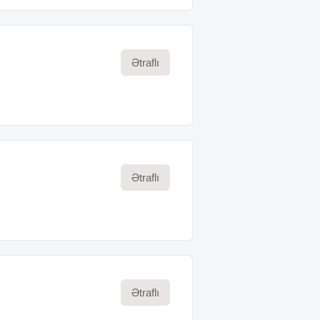
Ətraflı
Ətraflı
Ətraflı