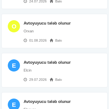
24.07.2026
Bakı
Avtoyuyucu tələb olunur
O
Orxan
01.08.2026
Bakı
Avtoyuyucu tələb olunur
E
Elcin
29.07.2026
Bakı
Avtoyuyucu tələb olunur
E