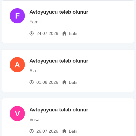
Avtoyuyucu tələb olunur
F
Famil
24.07.2026
Bakı
Avtoyuyucu tələb olunur
A
Azer
01.08.2026
Bakı
Avtoyuyucu tələb olunur
V
Vusal
26.07.2026
Bakı