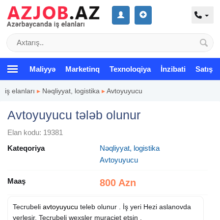
Maliyyə
Marketinq
Texnoloqiya
İnzibati
Satış
iş elanları
▸
Nəqliyyat, logistika
▸
Avtoyuyucu
Avtoyuyucu tələb olunur
Elan kodu: 19381
Kateqoriya
Nəqliyyat, logistika
Avtoyuyucu
Maaş
800 Azn
Tecrubeli
avtoyuyucu
teleb olunur . İş yeri Hezi aslanovda
yerlesir. Tecrubeli wexsler muraciet etsin .