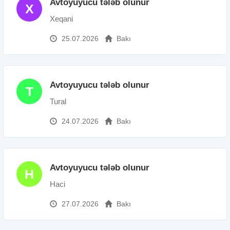
Avtoyuyucu tələb olunur
X
Xeqani
25.07.2026
Bakı
Avtoyuyucu tələb olunur
T
Tural
24.07.2026
Bakı
Avtoyuyucu tələb olunur
H
Haci
27.07.2026
Bakı