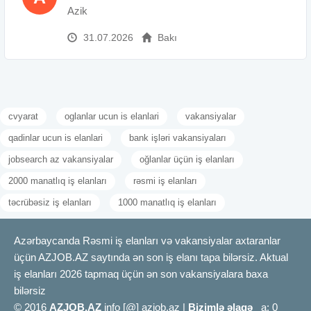
Azik
31.07.2026
Bakı
cvyarat
oglanlar ucun is elanlari
vakansiyalar
qadinlar ucun is elanlari
bank işləri vakansiyaları
jobsearch az vakansiyalar
oğlanlar üçün iş elanları
2000 manatlıq iş elanları
rəsmi iş elanları
təcrübəsiz iş elanları
1000 manatlıq iş elanları
Azərbaycanda Rəsmi iş elanları və vakansiyalar axtaranlar
üçün AZJOB.AZ saytında ən son iş elanı tapa bilərsiz. Aktual
iş elanları 2026 tapmaq üçün ən son vakansiyalara baxa
bilərsiz
© 2016
AZJOB.AZ
info [@] azjob.az |
Bizimlə əlaqə
a: 0