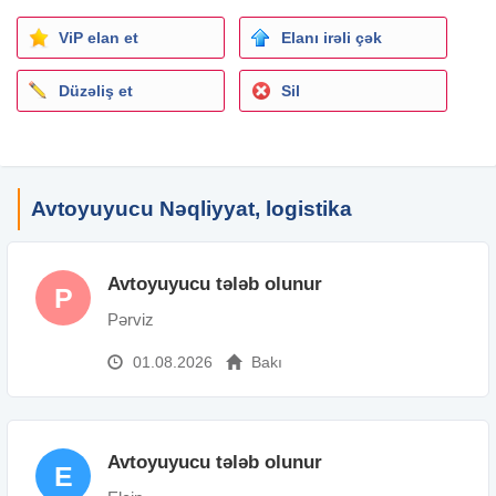
ViP elan et
Elanı irəli çək
Düzəliş et
Sil
Avtoyuyucu Nəqliyyat, logistika
Avtoyuyucu tələb olunur
P
Pərviz
01.08.2026
Bakı
Avtoyuyucu tələb olunur
E