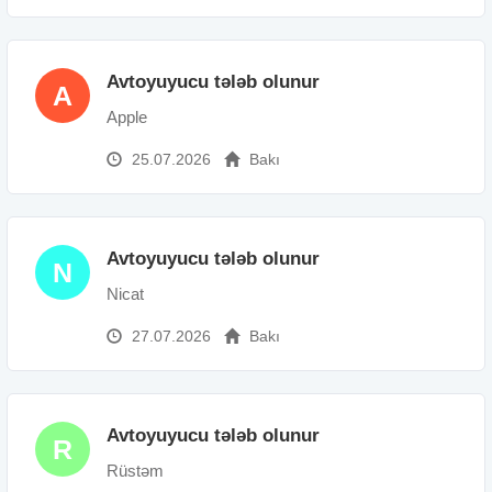
Avtoyuyucu tələb olunur
A
Apple
25.07.2026
Bakı
Avtoyuyucu tələb olunur
N
Nicat
27.07.2026
Bakı
Avtoyuyucu tələb olunur
R
Rüstəm