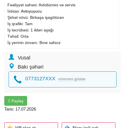
Fəaliyyət sahəsi: Avtobiznes və servis
İxtisas:
Avtoyuyucu
Şirkət növü: Birbaşa işəgötürən
İş qrafiki: Tam
İş təcrübəsi: 1 ildən aşağı
Təhsil: Orta
İş yerinin ünvanı: Bıne safxoz
Vusal
Bakı şəhəri
0773127XXX
nömrəni göstər
Paylaş
Tarix: 17.07.2026
ViP elan et
Elanı irəli çək