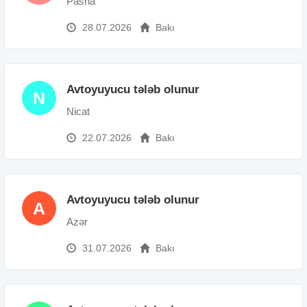
Pasha
28.07.2026
Bakı
Avtoyuyucu tələb olunur
N
Nicat
22.07.2026
Bakı
Avtoyuyucu tələb olunur
A
Azər
31.07.2026
Bakı