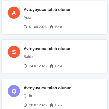
Avtoyuyucu tələb olunur
A
Araz
01.08.2026
Bakı
Avtoyuyucu tələb olunur
S
Sahib
24.07.2026
Bakı
Avtoyuyucu tələb olunur
Q
Qalib
30.07.2026
Bakı