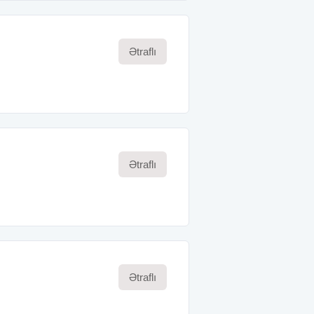
Ətraflı
Ətraflı
Ətraflı