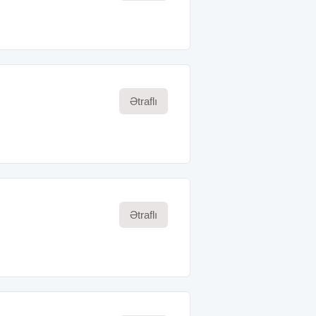
Ətraflı
Ətraflı