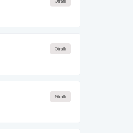
Ətraflı
Ətraflı
Ətraflı