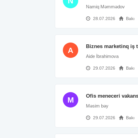
N
Namiq Məmmədov
28.07.2026
Bakı
Biznes marketinq iş t
A
Aide İbrahimova
29.07.2026
Bakı
Ofis meneceri vakans
M
Məsim bəy
29.07.2026
Bakı