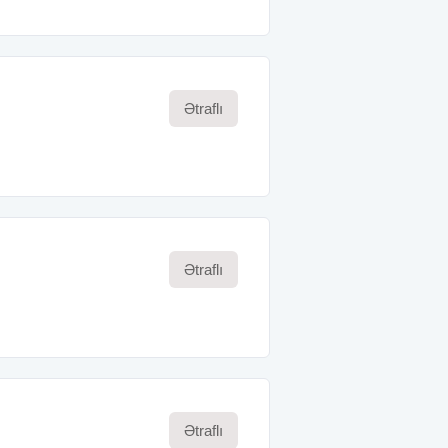
Ətraflı
Ətraflı
Ətraflı