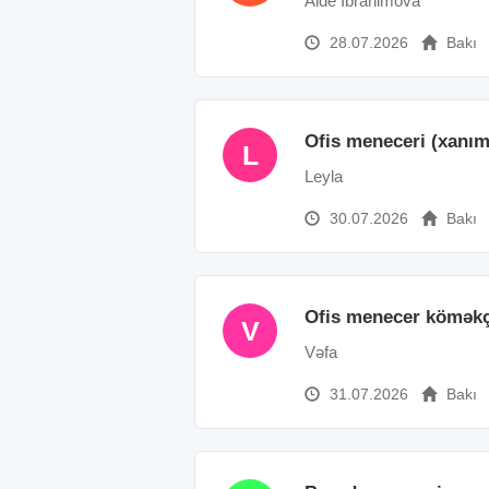
Aide İbrahimova
28.07.2026
Bakı
Ofis meneceri (xanım
L
Leyla
30.07.2026
Bakı
Ofis menecer köməkç
V
Vəfa
31.07.2026
Bakı