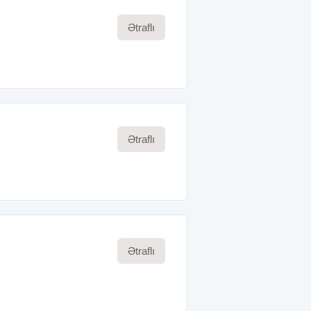
Ətraflı
Ətraflı
Ətraflı