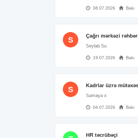
08.07.2026
Bakı
Çağrı mərkəzi rəhbər
S
Seylab Su
19.07.2026
Bakı
Kadrlar üzrə mütəxəs
S
Səmayə x
04.07.2026
Bakı
HR təcrübəçi