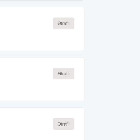
Ətraflı
Ətraflı
Ətraflı