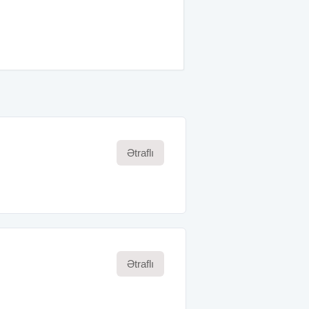
Ətraflı
Ətraflı