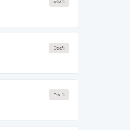
Ətraflı
Ətraflı
Ətraflı