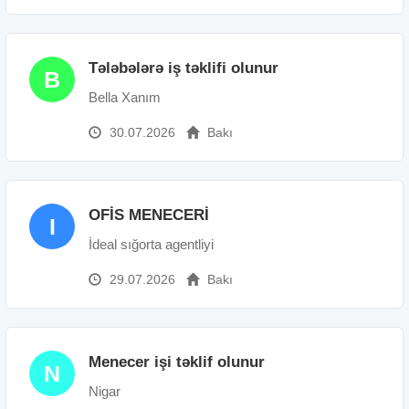
Tələbələrə iş təklifi olunur
B
Bella Xanım
30.07.2026
Bakı
OFİS MENECERİ
I
İdeal sığorta agentliyi
29.07.2026
Bakı
Menecer işi təklif olunur
N
Nigar