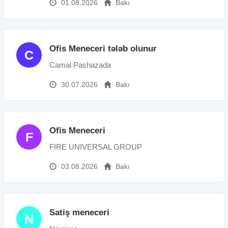
01.08.2026
Bakı
Ofis Meneceri tələb olunur
C
Camal Pashazada
30.07.2026
Bakı
Ofis Meneceri
F
FIRE UNIVERSAL GROUP
03.08.2026
Bakı
Satiş meneceri
N