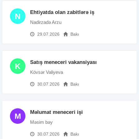
Ehtiyatda olan zabitlərə iş
N
Nadirzadə Arzu
29.07.2026
Bakı
Satış meneceri vakansiyası
K
Kövsər Valiyeva
30.07.2026
Bakı
Məlumat meneceri işi
M
Məsim bəy
30.07.2026
Bakı