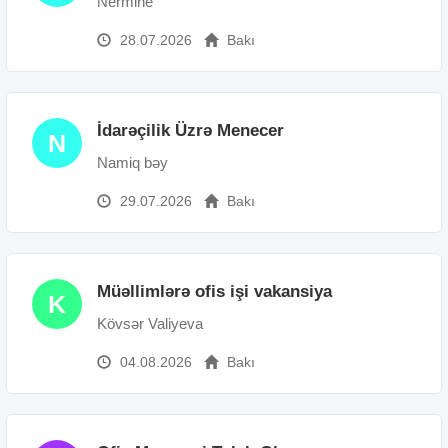
Nermine
28.07.2026
Bakı
İdarəçilik Üzrə Menecer
N
Namiq bəy
29.07.2026
Bakı
Müəllimlərə ofis işi vakansiya
K
Kövsər Valiyeva
04.08.2026
Bakı