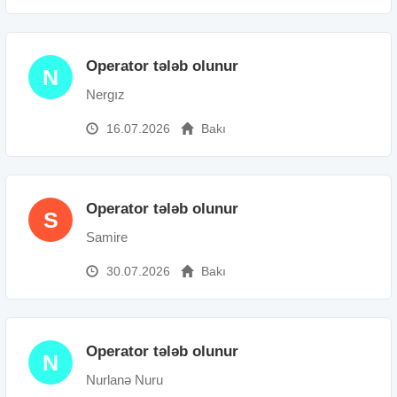
Operator tələb olunur
N
Nergız
16.07.2026
Bakı
Operator tələb olunur
S
Samire
30.07.2026
Bakı
Operator tələb olunur
N
Nurlanə Nuru