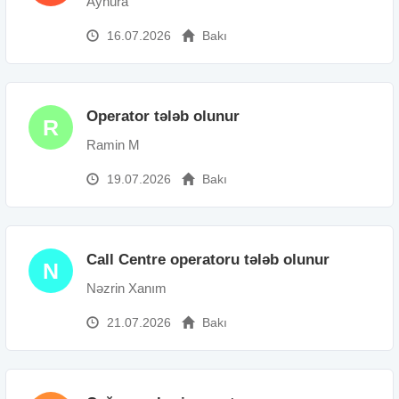
Aynura
16.07.2026
Bakı
Operator tələb olunur
R
Ramin M
19.07.2026
Bakı
Call Centre operatoru tələb olunur
N
Nəzrin Xanım
21.07.2026
Bakı