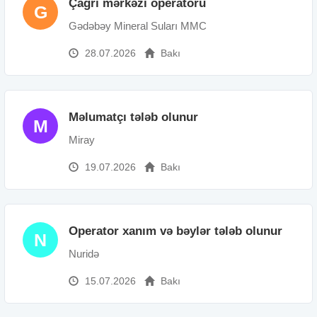
Çağrı mərkəzi operatoru
G
Gədəbəy Mineral Suları MMC
28.07.2026
Bakı
Məlumatçı tələb olunur
M
Miray
19.07.2026
Bakı
Operator xanım və bəylər tələb olunur
N
Nuridə
15.07.2026
Bakı