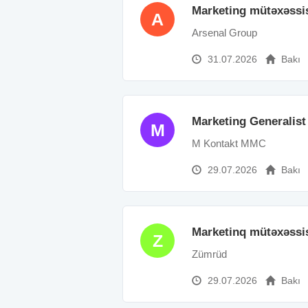
Marketing mütəxəssi
A
Arsenal Group
31.07.2026
Bakı
Marketing Generalist
M
M Kontakt MMC
29.07.2026
Bakı
Marketinq mütəxəssis
Z
Zümrüd
29.07.2026
Bakı