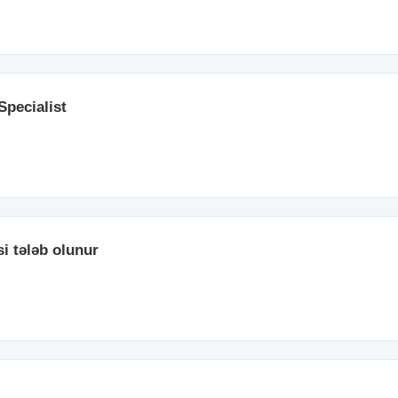
Specialist
i tələb olunur