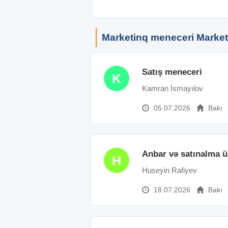
Marketinq meneceri Market
Satış meneceri
K
Kamran İsmayılov
05.07.2026
Bakı
Anbar və satınalma ü
H
Huseyin Rafiyev
18.07.2026
Bakı