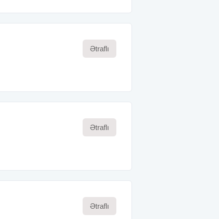
Ətraflı
Ətraflı
Ətraflı