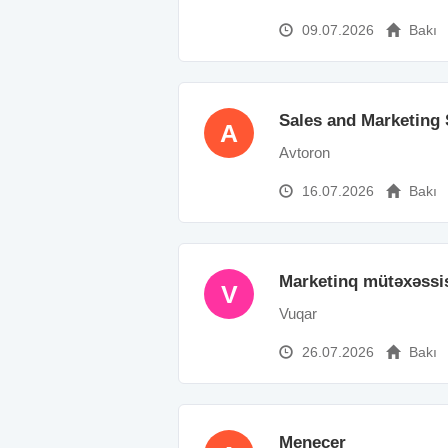
09.07.2026
Bakı
Sales and Marketing 
A
Avtoron
16.07.2026
Bakı
Marketinq mütəxəssis
V
Vuqar
26.07.2026
Bakı
Menecer