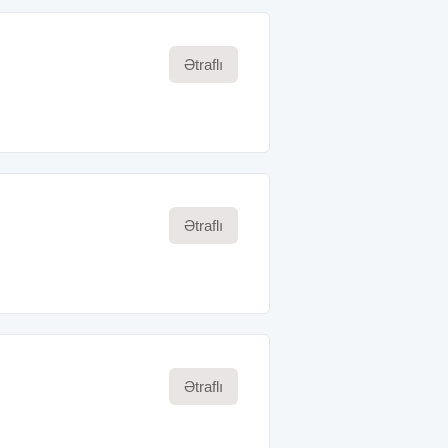
Ətraflı
Ətraflı
Ətraflı