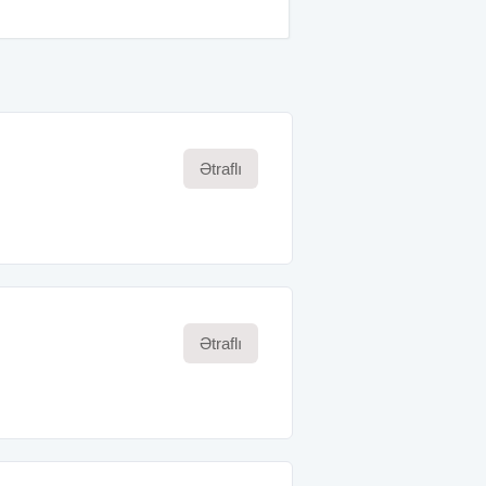
Ətraflı
Ətraflı