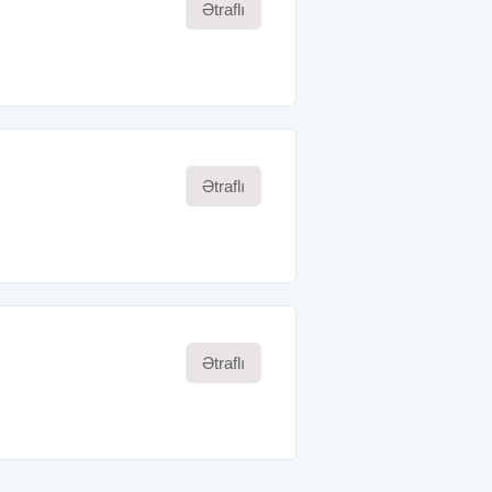
Ətraflı
Ətraflı
Ətraflı