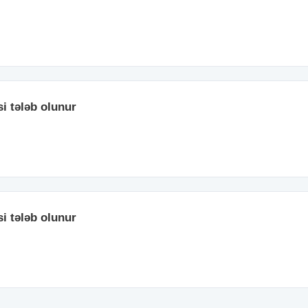
i tələb olunur
i tələb olunur