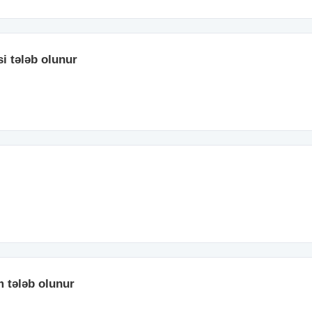
i tələb olunur
m tələb olunur