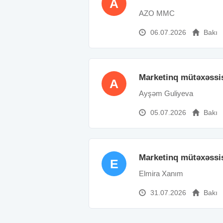
A
AZO MMC
06.07.2026
Bakı
Marketinq mütəxəssis
A
Ayşəm Guliyeva
05.07.2026
Bakı
Marketinq mütəxəssis
E
Elmira Xanım
31.07.2026
Bakı