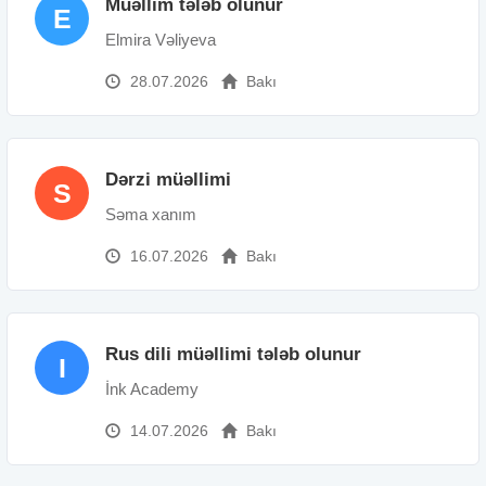
Müəllim tələb olunur
E
Elmira Vəliyeva
28.07.2026
Bakı
Dərzi müəllimi
S
Səma xanım
16.07.2026
Bakı
Rus dili müəllimi tələb olunur
I
İnk Academy
14.07.2026
Bakı