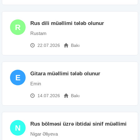
Rus dili müəllimi tələb olunur
R
Rustam
22.07.2026
Bakı
Gitara müəllimi tələb olunur
E
Emin
14.07.2026
Bakı
Rus bölməsi üzrə ibtidai sinif müəllimi
N
Nigar Əliyeva