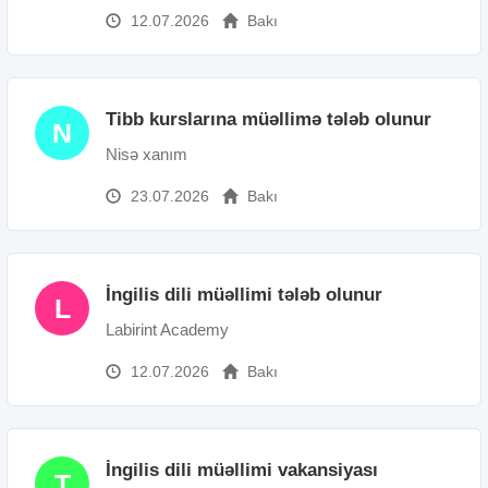
12.07.2026
Bakı
Tibb kurslarına müəllimə tələb olunur
N
Nisə xanım
23.07.2026
Bakı
İngilis dili müəllimi tələb olunur
L
Labirint Academy
12.07.2026
Bakı
İngilis dili müəllimi vakansiyası
T