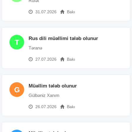
Rüfət
31.07.2026
Bakı
Rus dili müəllimi tələb olunur
T
Təranə
27.07.2026
Bakı
Müəllim tələb olunur
G
Gülbəniz Xanım
26.07.2026
Bakı