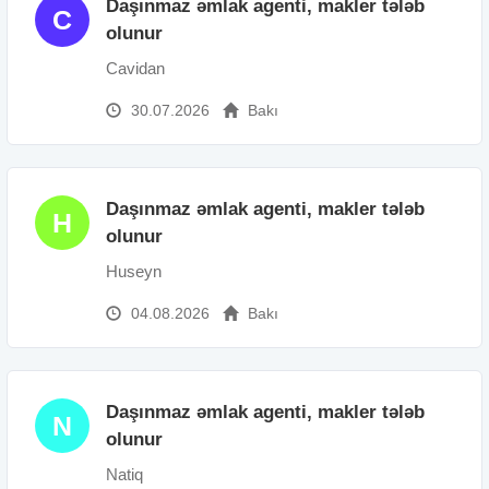
Daşınmaz əmlak agenti, makler tələb
C
olunur
Cavidan
30.07.2026
Bakı
Daşınmaz əmlak agenti, makler tələb
H
olunur
Huseyn
04.08.2026
Bakı
Daşınmaz əmlak agenti, makler tələb
N
olunur
Natiq