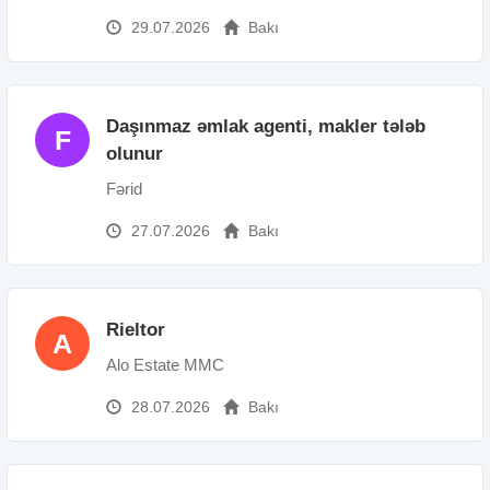
29.07.2026
Bakı
Daşınmaz əmlak agenti, makler tələb
F
olunur
Fərid
27.07.2026
Bakı
Rieltor
A
Alo Estate MMC
28.07.2026
Bakı