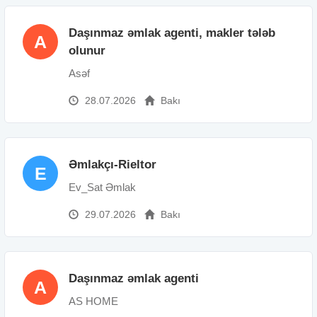
Daşınmaz əmlak agenti, makler tələb
A
olunur
Asəf
28.07.2026
Bakı
Əmlakçı-Rieltor
E
Ev_Sat Əmlak
29.07.2026
Bakı
Daşınmaz əmlak agenti
A
AS HOME