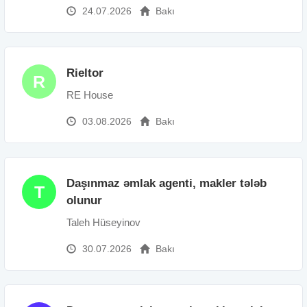
24.07.2026
Bakı
Rieltor
R
RE House
03.08.2026
Bakı
Daşınmaz əmlak agenti, makler tələb
T
olunur
Taleh Hüseyinov
30.07.2026
Bakı