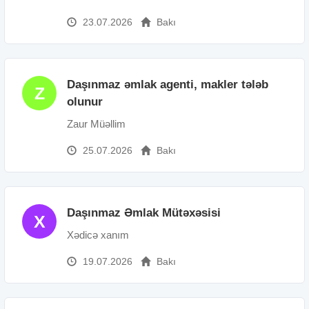
23.07.2026
Bakı
Daşınmaz əmlak agenti, makler tələb
Z
olunur
Zaur Müəllim
25.07.2026
Bakı
Daşınmaz Əmlak Mütəxəsisi
X
Xədicə xanım
19.07.2026
Bakı