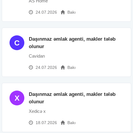
AS Home
24.07.2026
Bakı
Daşınmaz əmlak agenti, makler tələb
C
olunur
Cavidan
24.07.2026
Bakı
Daşınmaz əmlak agenti, makler tələb
X
olunur
Xedicə x
18.07.2026
Bakı