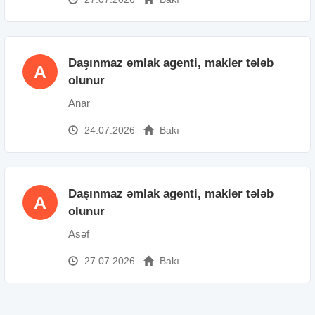
Daşınmaz əmlak agenti, makler tələb
A
olunur
Anar
24.07.2026
Bakı
Daşınmaz əmlak agenti, makler tələb
A
olunur
Asəf
27.07.2026
Bakı