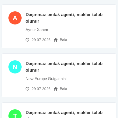
Daşınmaz əmlak agenti, makler tələb
A
olunur
Aynur Xanım
29.07.2026
Bakı
Daşınmaz əmlak agenti, makler tələb
N
olunur
New Europe Gutgashinli
29.07.2026
Bakı
Daşınmaz əmlak agenti, makler tələb
T