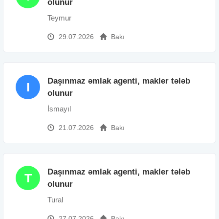
olunur
Teymur
29.07.2026
Bakı
Daşınmaz əmlak agenti, makler tələb
I
olunur
İsmayıl
21.07.2026
Bakı
Daşınmaz əmlak agenti, makler tələb
T
olunur
Tural
27.07.2026
Bakı