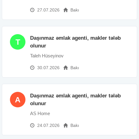
27.07.2026
Bakı
Daşınmaz əmlak agenti, makler tələb
T
olunur
Taleh Hüseyinov
30.07.2026
Bakı
Daşınmaz əmlak agenti, makler tələb
A
olunur
AS Home
24.07.2026
Bakı