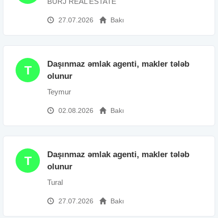
BURJ REAL ESTATE
27.07.2026
Bakı
Daşınmaz əmlak agenti, makler tələb
T
olunur
Teymur
02.08.2026
Bakı
Daşınmaz əmlak agenti, makler tələb
T
olunur
Tural
27.07.2026
Bakı