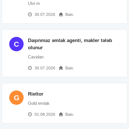
Ulvi m
30.07.2026
Bakı
Daşınmaz əmlak agenti, makler tələb
C
olunur
Cavidan
30.07.2026
Bakı
Rieltor
G
Gold emlak
01.08.2026
Bakı