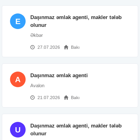
Daşınmaz əmlak agenti, makler tələb
E
olunur
Əkbər
27.07.2026
Bakı
Daşınmaz əmlak agenti
A
Avalon
21.07.2026
Bakı
Daşınmaz əmlak agenti, makler tələb
U
olunur