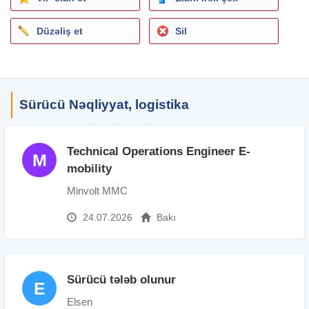
Düzəliş et
Sil
Sürücü Nəqliyyat, logistika
Technical Operations Engineer E-
M
mobility
Minvolt MMC
24.07.2026
Bakı
Sürücü tələb olunur
E
Elsen