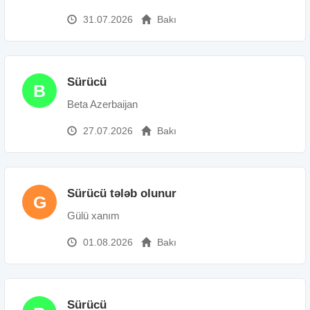
31.07.2026
Bakı
Sürücü
B
Beta Azerbaijan
27.07.2026
Bakı
Sürücü tələb olunur
G
Gülü xanım
01.08.2026
Bakı
Sürücü