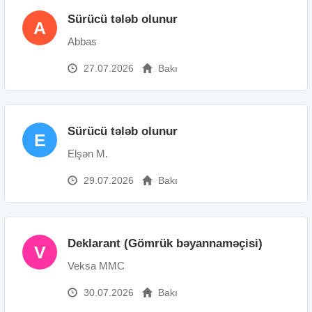
Sürücü tələb olunur
A
Abbas
27.07.2026
Bakı
Sürücü tələb olunur
E
Elşən M.
29.07.2026
Bakı
Deklarant (Gömrük bəyannaməçisi)
V
Veksa MMC
30.07.2026
Bakı