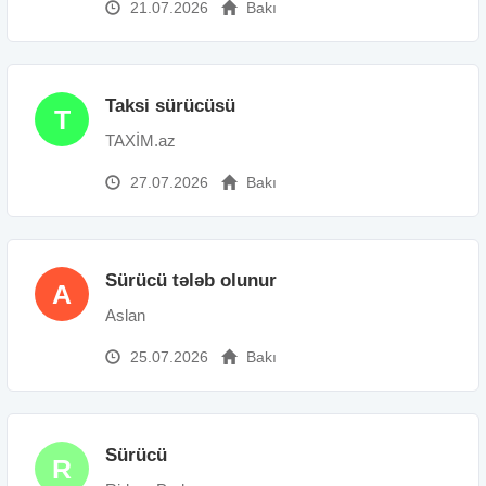
21.07.2026
Bakı
Taksi sürücüsü
T
TAXİM.az
27.07.2026
Bakı
Sürücü tələb olunur
A
Aslan
25.07.2026
Bakı
Sürücü
R