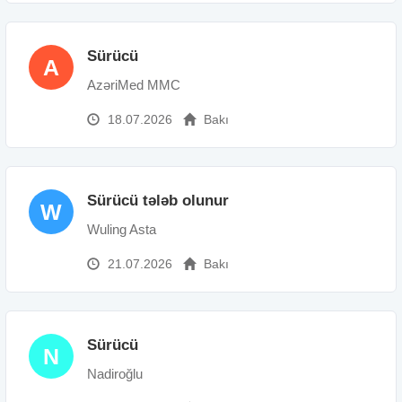
Sürücü
A
AzəriMed MMC
18.07.2026
Bakı
Sürücü tələb olunur
W
Wuling Asta
21.07.2026
Bakı
Sürücü
N
Nadiroğlu