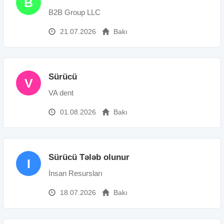
B
B2B Group LLC
21.07.2026
Bakı
Sürücü
V
VA dent
01.08.2026
Bakı
Sürücü Tələb olunur
I
İnsan Resursları
18.07.2026
Bakı