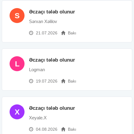
Əczaçı tələb olunur
S
Sərxan Xəlilov
21.07.2026
Bakı
Əczaçı tələb olunur
L
Logman
19.07.2026
Bakı
Əczaçı tələb olunur
X
Xeyale.X
04.08.2026
Bakı