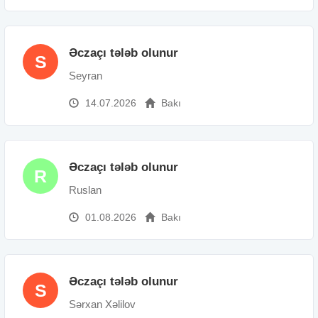
Əczaçı tələb olunur
S
Seyran
14.07.2026
Bakı
Əczaçı tələb olunur
R
Ruslan
01.08.2026
Bakı
Əczaçı tələb olunur
S
Sərxan Xəlilov