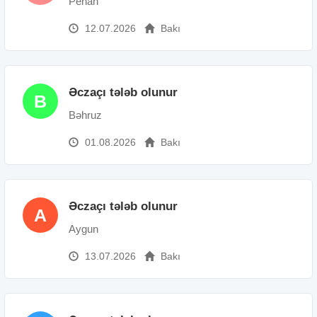
Penah
12.07.2026
Bakı
Əczaçı tələb olunur
B
Bəhruz
01.08.2026
Bakı
Əczaçı tələb olunur
A
Aygun
13.07.2026
Bakı