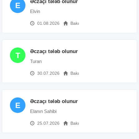
Əczaçı tələb olunur
E
Elvin
01.08.2026
Bakı
Əczaçı tələb olunur
T
Turan
30.07.2026
Bakı
Əczaçı tələb olunur
E
Elanın Sahibi
25.07.2026
Bakı