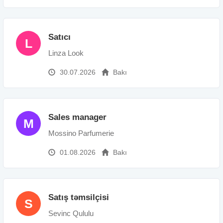
Satıcı
L
Linza Look
30.07.2026
Bakı
Sales manager
M
Mossino Parfumerie
01.08.2026
Bakı
Satış təmsilçisi
S
Sevinc Qululu