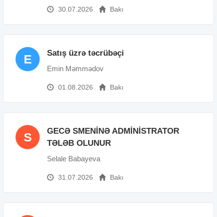
30.07.2026
Bakı
Satış üzrə təcrübəçi
E
Emin Məmmədov
01.08.2026
Bakı
GECƏ SMENİNƏ ADMİNİSTRATOR
S
TƏLƏB OLUNUR
Selale Babayeva
31.07.2026
Bakı