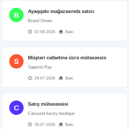
Ayaqqabı mağazasında satıcı
B
Brand Shoes
02.08.2026
Bakı
Müştəri cəlbetmə üzrə mütəxəssis
S
Sapiens Pay
29.07.2026
Bakı
Satış mütəxəssisi
C
Carousel luxury boutique
30.07.2026
Bakı