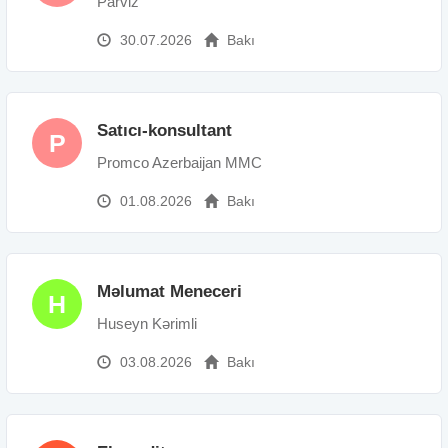
Parviz
30.07.2026
Bakı
Satıcı-konsultant
P
Promco Azerbaijan MMC
01.08.2026
Bakı
Məlumat Meneceri
H
Huseyn Kərimli
03.08.2026
Bakı