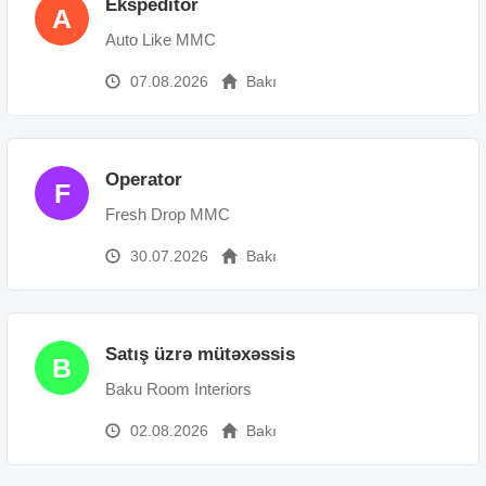
Ekspeditor
A
Auto Like MMC
07.08.2026
Bakı
Operator
F
Fresh Drop MMC
30.07.2026
Bakı
Satış üzrə mütəxəssis
B
Baku Room Interiors
02.08.2026
Bakı