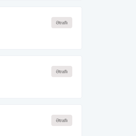
Ətraflı
Ətraflı
Ətraflı