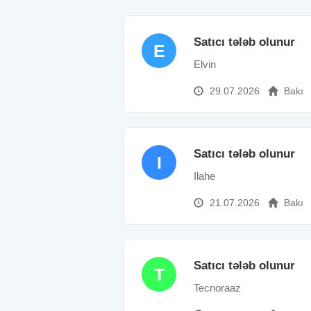
Satıcı tələb olunur
E
Elvin
29.07.2026
Bakı
Satıcı tələb olunur
I
Ilahe
21.07.2026
Bakı
Satıcı tələb olunur
T
Tecnoraaz