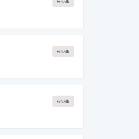
Ətraflı
Ətraflı
Ətraflı