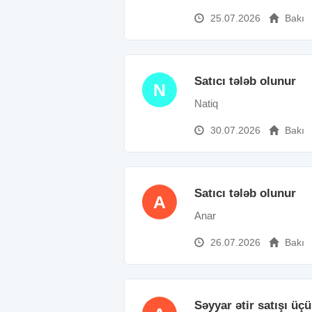
25.07.2026
Bakı
Satıcı tələb olunur
N
Natiq
30.07.2026
Bakı
Satıcı tələb olunur
A
Anar
26.07.2026
Bakı
Səyyar ətir satışı üç