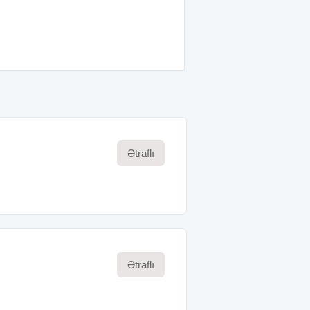
Ətraflı
Ətraflı