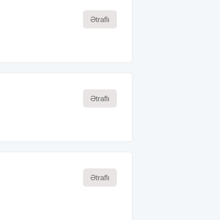
Ətraflı
Ətraflı
Ətraflı