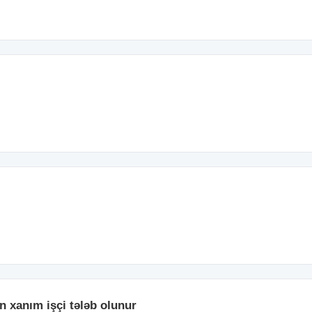
ün xanım işçi tələb olunur