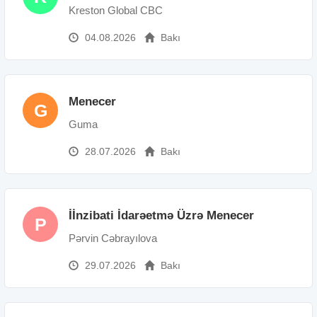
Kreston Global CBC
04.08.2026
Bakı
Menecer
G
Guma
28.07.2026
Bakı
İİnzibati İdarəetmə Üzrə Menecer
P
Pərvin Cəbrayılova
29.07.2026
Bakı