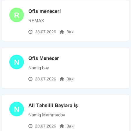
Ofis meneceri
R
REMAX
28.07.2026
Bakı
Ofis Menecer
N
Namiq bəy
28.07.2026
Bakı
Ali Təhsilli Bəylərə İş
N
Namiq Məmmədov
29.07.2026
Bakı