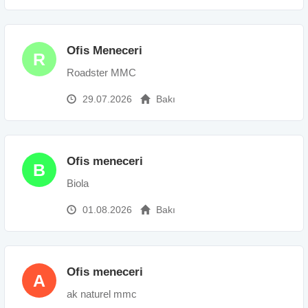
Ofis Meneceri
R
Roadster MMC
29.07.2026
Bakı
Ofis meneceri
B
Biola
01.08.2026
Bakı
Ofis meneceri
A
ak naturel mmc