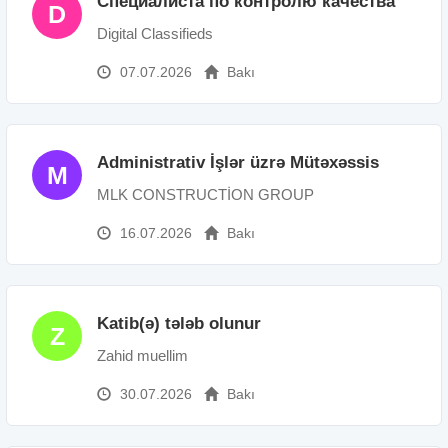
Специалиста по контролю качества
D
Digital Classifieds
07.07.2026
Bakı
Administrativ İşlər üzrə Mütəxəssis
M
MLK CONSTRUCTİON GROUP
16.07.2026
Bakı
Katib(ə) tələb olunur
Z
Zahid muellim
30.07.2026
Bakı