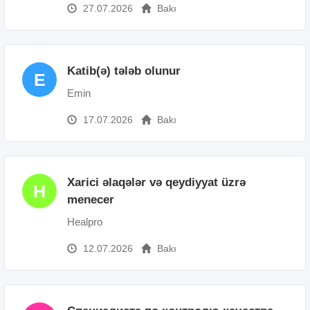
27.07.2026
Bakı
Katib(ə) tələb olunur
E
Emin
17.07.2026
Bakı
Xarici əlaqələr və qeydiyyat üzrə
H
menecer
Healpro
12.07.2026
Bakı