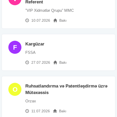
Referent
"VIP Xidmətlər Qrupu" MMC
10.07.2026
Bakı
Kargüzar
F
FSSA
27.07.2026
Bakı
Ruhsatlandırma və Patentləşdirmə üzrə
O
Mütəxəssis
Orzax
11.07.2026
Bakı