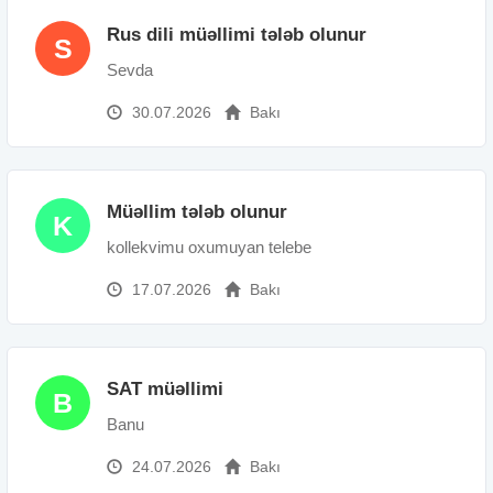
Rus dili müəllimi tələb olunur
S
Sevda
30.07.2026
Bakı
Müəllim tələb olunur
K
kollekvimu oxumuyan telebe
17.07.2026
Bakı
SAT müəllimi
B
Banu
24.07.2026
Bakı