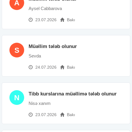
A
Aysel Cabbarova
23.07.2026
Bakı
Müəllim tələb olunur
S
Sevda
24.07.2026
Bakı
Tibb kurslarına müəllimə tələb olunur
N
Nisə xanım
23.07.2026
Bakı