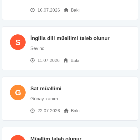
16.07.2026
Bakı
İngilis dili müəllimi tələb olunur
S
Sevinc
11.07.2026
Bakı
Sat müəllimi
G
Günay xanım
22.07.2026
Bakı
Müəllim tələb olunur