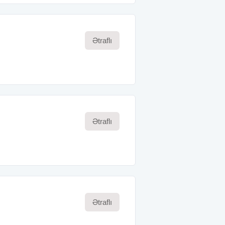
Ətraflı
Ətraflı
Ətraflı