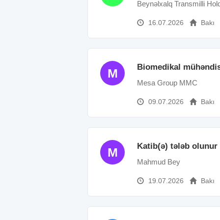
Beynəlxalq Transmilli Hol
16.07.2026
Bakı
Biomedikal mühəndis
M
Mesa Group MMC
09.07.2026
Bakı
Katib(ə) tələb olunur
M
Mahmud Bey
19.07.2026
Bakı