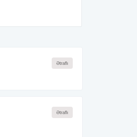
Ətraflı
Ətraflı