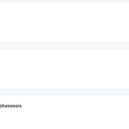
ütəxəssis