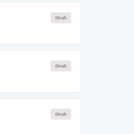
Ətraflı
Ətraflı
Ətraflı