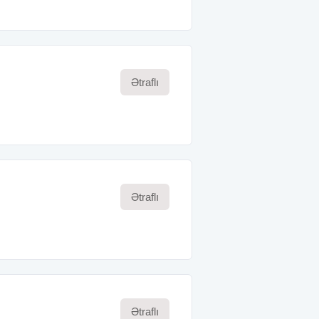
Ətraflı
Ətraflı
Ətraflı