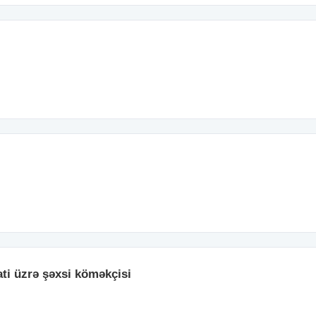
ati üzrə şəxsi köməkçisi