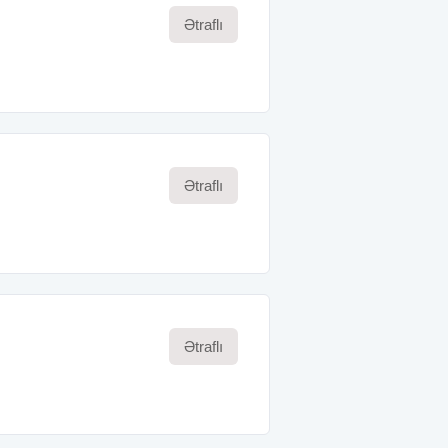
Ətraflı
Ətraflı
Ətraflı