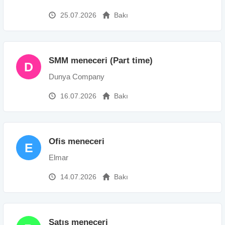
25.07.2026
Bakı
SMM meneceri (Part time)
D
Dunya Company
16.07.2026
Bakı
Ofis meneceri
E
Elmar
14.07.2026
Bakı
Satış meneceri