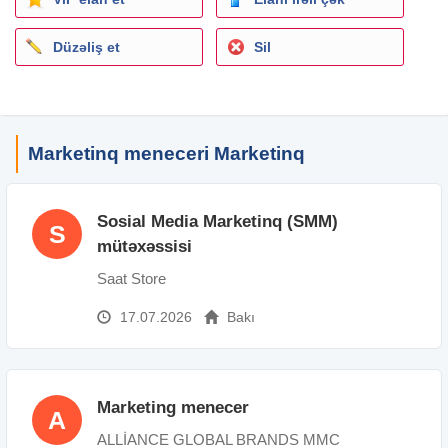
Düzəliş et
Sil
Marketinq meneceri Marketinq
Sosial Media Marketinq (SMM)
S
mütəxəssisi
Saat Store
17.07.2026
Bakı
Marketing menecer
A
ALLİANCE GLOBAL BRANDS MMC