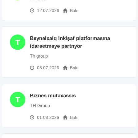
12.07.2026
Bakı
Beynəlxalq inkişaf platformasına
T
idarəetməyə partnyor
Th group
08.07.2026
Bakı
Biznes mütəxəssis
T
TH Group
01.08.2026
Bakı