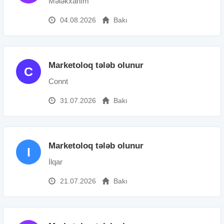
Mələkxanım
04.08.2026
Bakı
Marketoloq tələb olunur
C
Connt
31.07.2026
Bakı
Marketoloq tələb olunur
I
İlqar
21.07.2026
Bakı