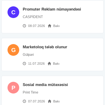
Promuter Reklam nümayəndəsi
C
CASPİDENT
08.07.2026
Bakı
Marketoloq tələb olunur
G
Gülpəri
11.07.2026
Bakı
Sosial media mütəxəsisi
P
Print Time
07.07.2026
Bakı