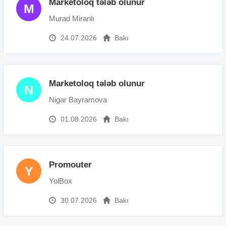
Marketoloq tələb olunur
M
Murad Miranlı
24.07.2026
Bakı
Marketoloq tələb olunur
N
Nigar Bayramova
01.08.2026
Bakı
Promouter
Y
YolBox
30.07.2026
Bakı