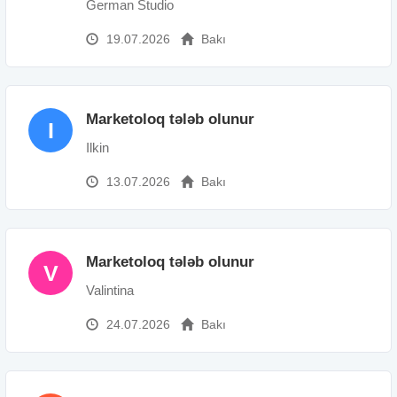
German Studio
19.07.2026
Bakı
Marketoloq tələb olunur
I
Ilkin
13.07.2026
Bakı
Marketoloq tələb olunur
V
Valintina
24.07.2026
Bakı