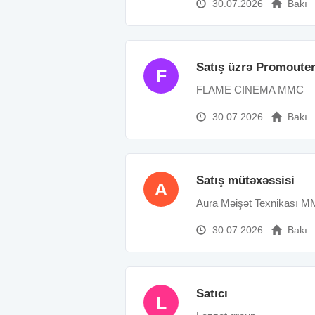
30.07.2026
Bakı
Satış üzrə Promouter
F
FLAME CINEMA MMC
30.07.2026
Bakı
Satış mütəxəssisi
A
Aura Məişət Texnikası 
30.07.2026
Bakı
Satıcı
L