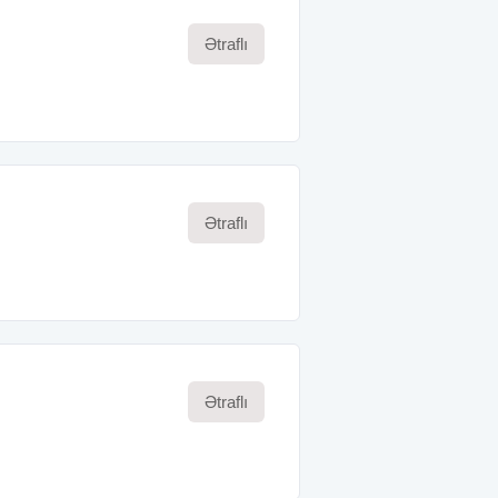
Ətraflı
Ətraflı
Ətraflı