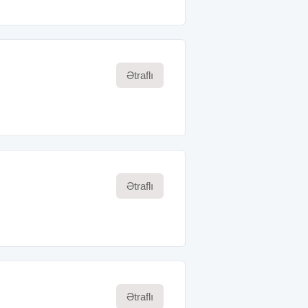
Ətraflı
Ətraflı
Ətraflı