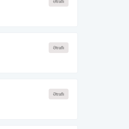
Ətraflı
Ətraflı
Ətraflı