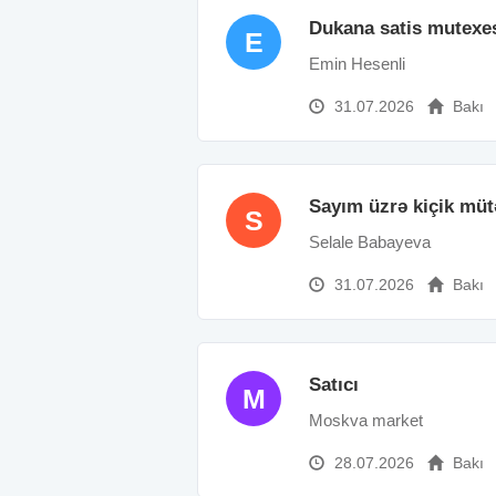
Dukana satis mutexes
E
Emin Hesenli
31.07.2026
Bakı
Sayım üzrə kiçik müt
S
Selale Babayeva
31.07.2026
Bakı
Satıcı
M
Moskva market
28.07.2026
Bakı