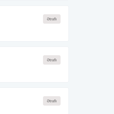
Ətraflı
Ətraflı
Ətraflı