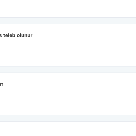
s teleb olunur
нт