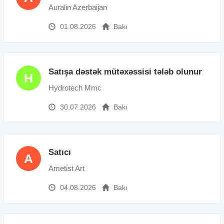
Auralin Azerbaijan
01.08.2026
Bakı
Satışa dəstək mütəxəssisi tələb olunur
H
Hydrotech Mmc
30.07.2026
Bakı
Satıcı
A
Ametist Art
04.08.2026
Bakı