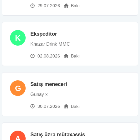
29.07.2026
Bakı
Ekspeditor
K
Khazar Drink MMC
02.08.2026
Bakı
Satış meneceri
G
Gunay x
30.07.2026
Bakı
Satış üzrə mütəxəssis
A