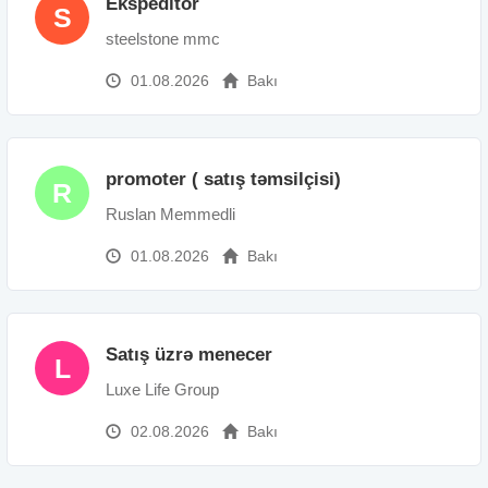
Ekspeditor
S
steelstone mmc
01.08.2026
Bakı
promoter ( satış təmsilçisi)
R
Ruslan Memmedli
01.08.2026
Bakı
Satış üzrə menecer
L
Luxe Life Group
02.08.2026
Bakı