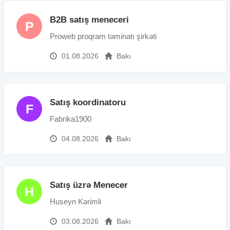
B2B satış meneceri
P
Proweb proqram təminatı şirkəti
01.08.2026
Bakı
Satış koordinatoru
F
Fabrika1900
04.08.2026
Bakı
Satış üzrə Menecer
H
Huseyn Kərimli
03.08.2026
Bakı