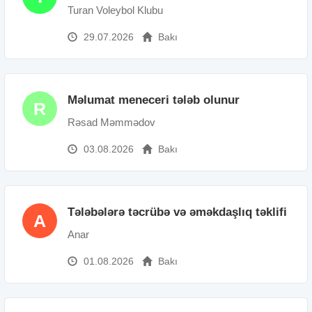
Turan Voleybol Klubu
29.07.2026
Bakı
Məlumat meneceri tələb olunur
R
Rəsad Məmmədov
03.08.2026
Bakı
Tələbələrə təcrübə və əməkdaşlıq təklifi
A
Anar
01.08.2026
Bakı