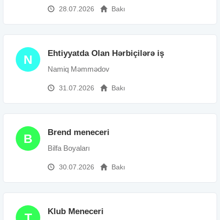
28.07.2026
Bakı
Ehtiyyatda Olan Hərbiçilərə iş
N
Namiq Məmmədov
31.07.2026
Bakı
Brend meneceri
B
Bilfa Boyaları
30.07.2026
Bakı
Klub Meneceri
T