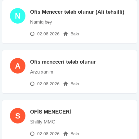
Ofis Menecer tələb olunur (Ali təhsilli)
N
Namiq bəy
02.08.2026
Bakı
Ofis meneceri tələb olunur
A
Arzu xanim
02.08.2026
Bakı
OFİS MENECERİ
S
Shiftly MMC
02.08.2026
Bakı