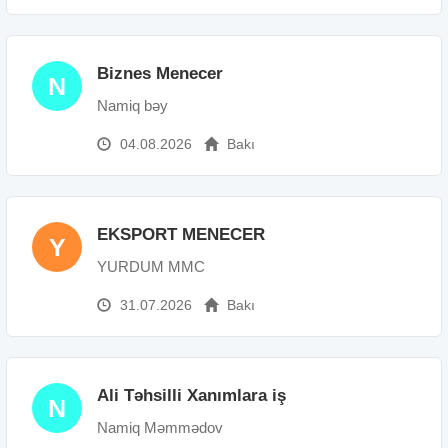
Biznes Menecer
N
Namiq bəy
04.08.2026
Bakı
EKSPORT MENECER
Y
YURDUM MMC
31.07.2026
Bakı
Ali Təhsilli Xanımlara iş
N
Namiq Məmmədov