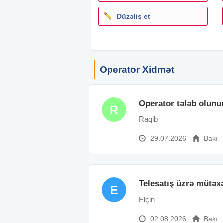
Düzəliş et
Operator Xidmət
Operator tələb olunu
R
Raqib
29.07.2026
Bakı
Telesatış üzrə mütəx
E
Elçin
02.08.2026
Bakı