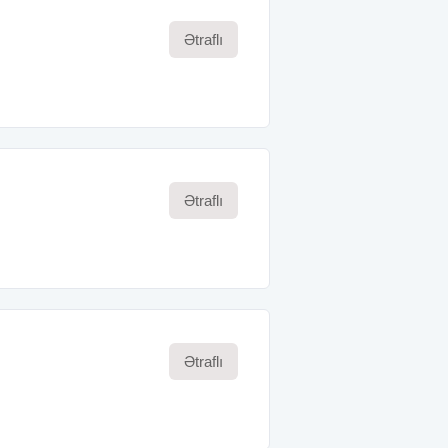
Ətraflı
Ətraflı
Ətraflı