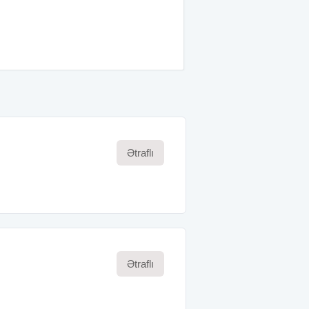
Ətraflı
Ətraflı