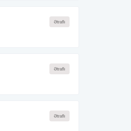
Ətraflı
Ətraflı
Ətraflı