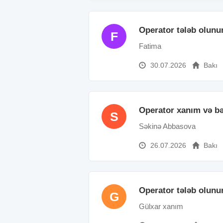
Operator tələb olunu
F
Fatima
30.07.2026
Bakı
Operator xanım və bə
S
Səkinə Abbasova
26.07.2026
Bakı
Operator tələb olunu
G
Gülxar xanım