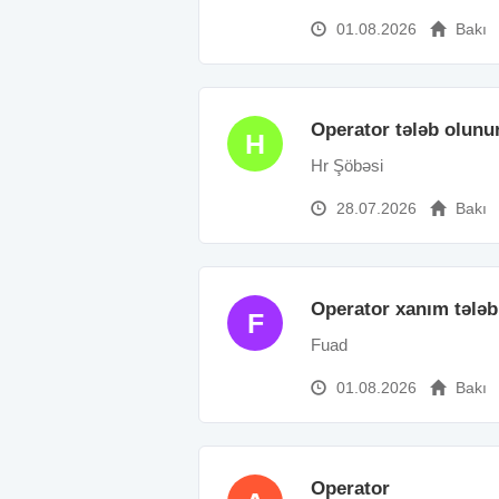
01.08.2026
Bakı
Operator tələb olunu
H
Hr Şöbəsi
28.07.2026
Bakı
Operator xanım tələb
F
Fuad
01.08.2026
Bakı
Operator