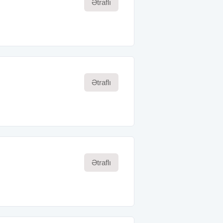
Ətraflı
Ətraflı
Ətraflı