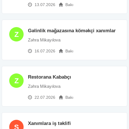
13.07.2026
Bakı
Gəlinlik mağazasına köməkçi xanımlar
Z
Zəhra Mikayılova
16.07.2026
Bakı
Restorana Kababçı
Z
Zəhra Mikayılova
22.07.2026
Bakı
Xanımlara iş təklifi
S