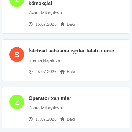
köməkçisi
Zəhra Mikayılova
15.07.2026
Bakı
İstehsal sahəsinə işçilər tələb olunur
S
Shahla Najafova
25.07.2026
Bakı
Operator xanımlar
Z
Zəhra Mikayılova
17.07.2026
Bakı