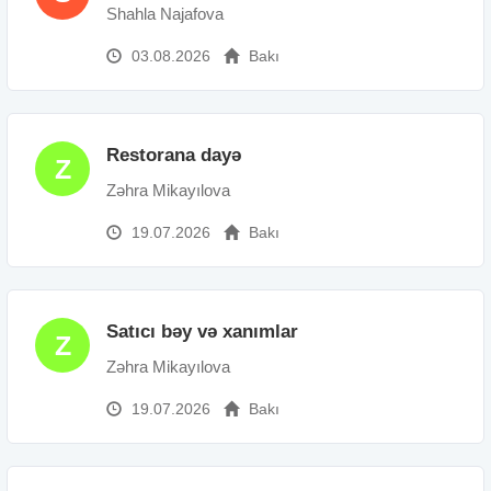
Shahla Najafova
03.08.2026
Bakı
Restorana dayə
Z
Zəhra Mikayılova
19.07.2026
Bakı
Satıcı bəy və xanımlar
Z
Zəhra Mikayılova
19.07.2026
Bakı