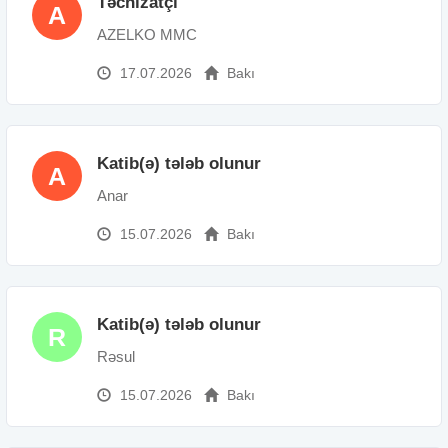
Təchizatçı
A
AZELKO MMC
17.07.2026
Bakı
Katib(ə) tələb olunur
A
Anar
15.07.2026
Bakı
Katib(ə) tələb olunur
R
Rəsul
15.07.2026
Bakı