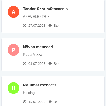
Tender üzrə mütəxəssis
A
AKFA ELEKTRİK
27.07.2026
Bakı
Növbə meneceri
P
Pizza Mizza
03.07.2026
Bakı
Məlumat meneceri
H
Holding
15.07.2026
Bakı