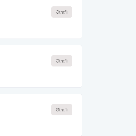
Ətraflı
Ətraflı
Ətraflı