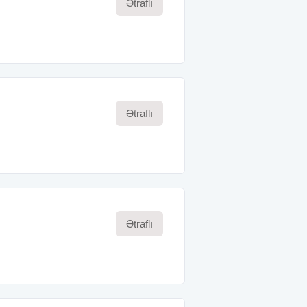
Ətraflı
Ətraflı
Ətraflı