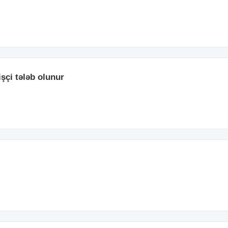
şçi tələb olunur