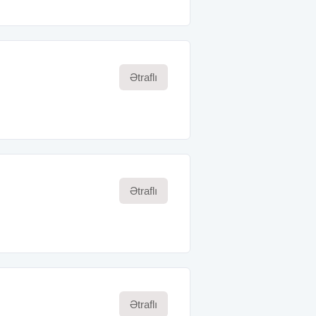
Ətraflı
Ətraflı
Ətraflı