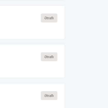
Ətraflı
Ətraflı
Ətraflı