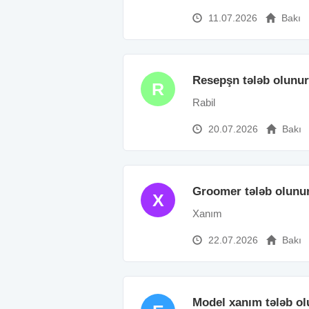
11.07.2026
Bakı
Resepşn tələb olunur
R
Rabil
20.07.2026
Bakı
Groomer tələb olunu
X
Xanım
22.07.2026
Bakı
Model xanım tələb ol