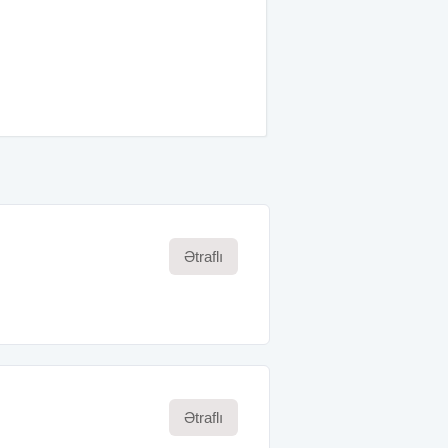
Ətraflı
Ətraflı