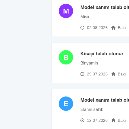
Model xanım tələb ol
M
Misir
02.08.2026
Bakı
Kisəçi tələb olunur
B
Binyamin
29.07.2026
Bakı
Model xanım tələb ol
E
Elanın sahibi
12.07.2026
Bakı