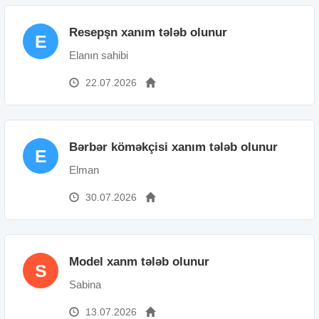
Resepşn xanım tələb olunur
E
Elanın sahibi
22.07.2026
Bərbər köməkçisi xanım tələb olunur
E
Elman
30.07.2026
Model xanm tələb olunur
S
Sabina
13.07.2026