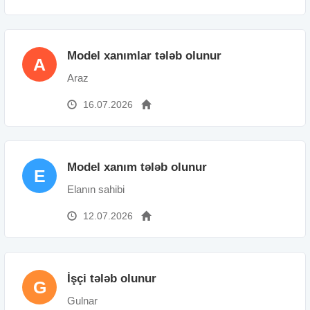
Model xanımlar tələb olunur
A
Araz
16.07.2026
Model xanım tələb olunur
E
Elanın sahibi
12.07.2026
İşçi tələb olunur
G
Gulnar