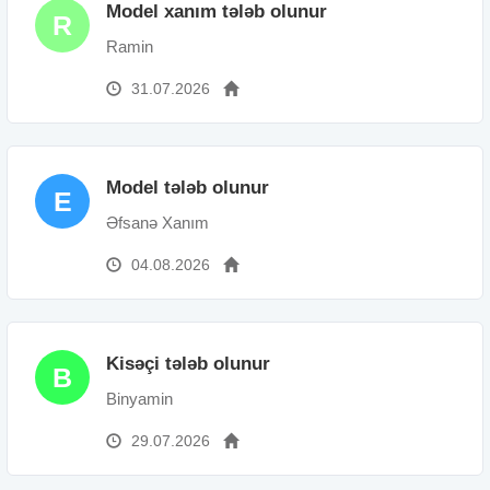
Model xanım tələb olunur
R
Ramin
31.07.2026
Model tələb olunur
E
Əfsanə Xanım
04.08.2026
Kisəçi tələb olunur
B
Binyamin
29.07.2026