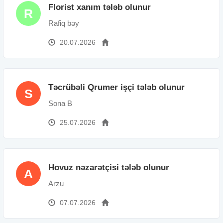
Florist xanım tələb olunur
R
Rafiq bəy
20.07.2026
Təcrübəli Qrumer işçi tələb olunur
S
Sona B
25.07.2026
Hovuz nəzarətçisi tələb olunur
A
Arzu
07.07.2026