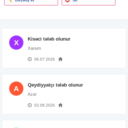
Kisəci tələb olunur
X
Xanum
06.07.2026
Qeydiyyatçı tələb olunur
A
Azər
02.08.2026