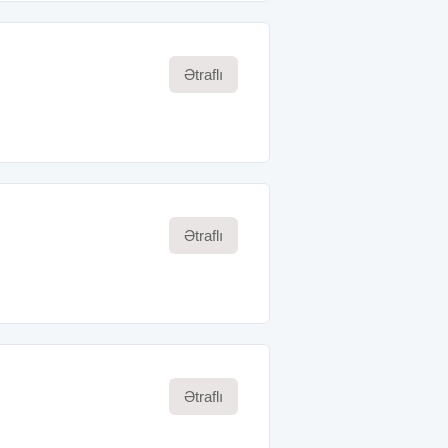
Ətraflı
Ətraflı
Ətraflı