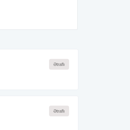
Ətraflı
Ətraflı