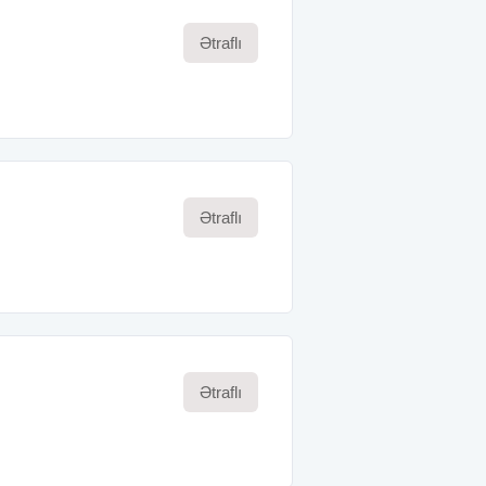
Ətraflı
Ətraflı
Ətraflı