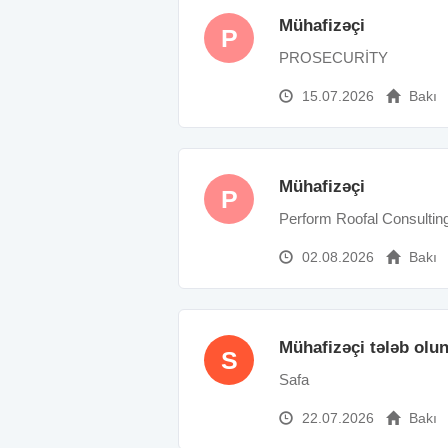
Mühafizəçi
P
PROSECURİTY
15.07.2026
Bakı
Mühafizəçi
P
Perform Roofal Consulti
02.08.2026
Bakı
Mühafizəçi tələb olu
S
Safa
22.07.2026
Bakı