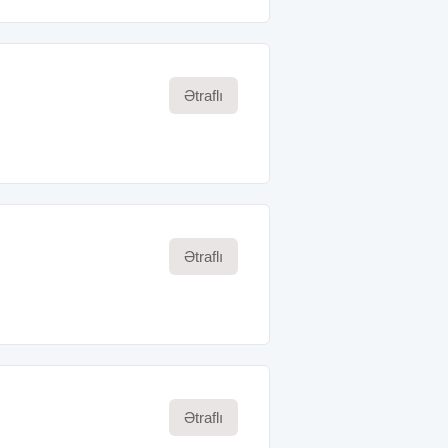
Ətraflı
Ətraflı
Ətraflı