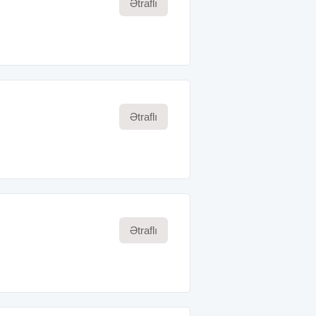
Ətraflı
Ətraflı
Ətraflı