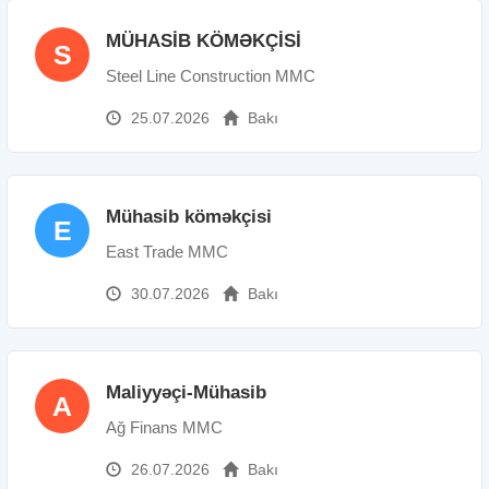
MÜHASİB KÖMƏKÇİSİ
S
Steel Line Construction MMC
25.07.2026
Bakı
Mühasib köməkçisi
E
East Trade MMC
30.07.2026
Bakı
Maliyyəçi-Mühasib
A
Ağ Finans MMC
26.07.2026
Bakı