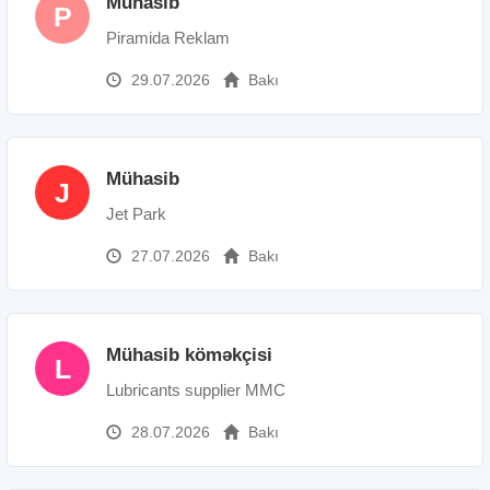
Mühasib
P
Piramida Reklam
29.07.2026
Bakı
Mühasib
J
Jet Park
27.07.2026
Bakı
Mühasib köməkçisi
L
Lubricants supplier MMC
28.07.2026
Bakı