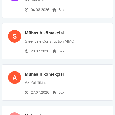
04.08.2026
Bakı
Mühasib köməkçisi
S
Steel Line Construction MMC
20.07.2026
Bakı
Mühasib köməkçisi
A
Az.Yol-Tikinti
27.07.2026
Bakı