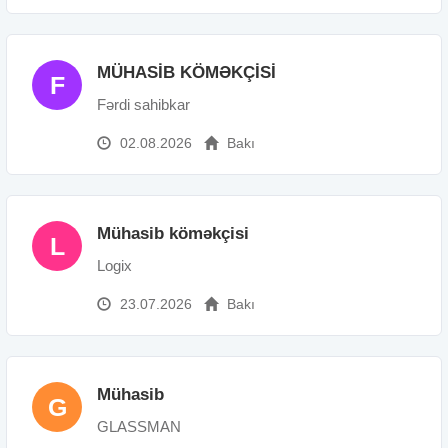
MÜHASİB KÖMƏKÇİSİ
F
Fərdi sahibkar
02.08.2026
Bakı
Mühasib köməkçisi
L
Logix
23.07.2026
Bakı
Mühasib
G
GLASSMAN