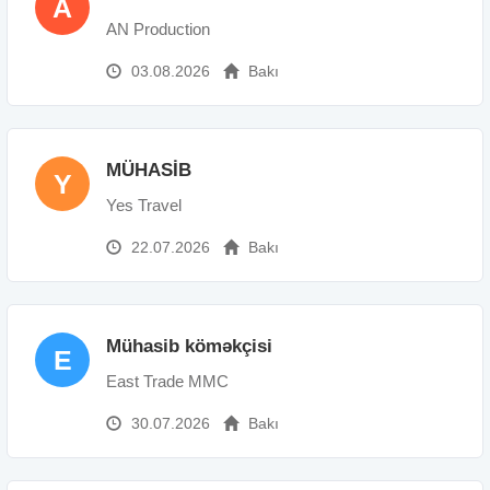
A
AN Production
03.08.2026
Bakı
MÜHASİB
Y
Yes Travel
22.07.2026
Bakı
Mühasib köməkçisi
E
East Trade MMC
30.07.2026
Bakı