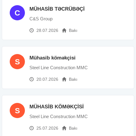
MÜHASİB TƏCRÜBƏÇİ
C
C&S Group
28.07.2026
Bakı
Mühasib köməkçisi
S
Steel Line Construction MMC
20.07.2026
Bakı
MÜHASİB KÖMƏKÇİSİ
S
Steel Line Construction MMC
25.07.2026
Bakı