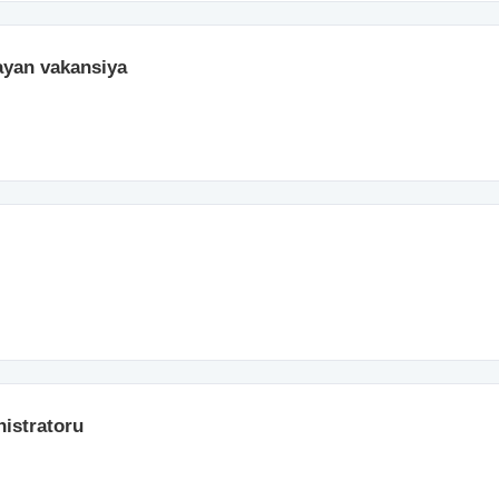
ayan vakansiya
nistratoru