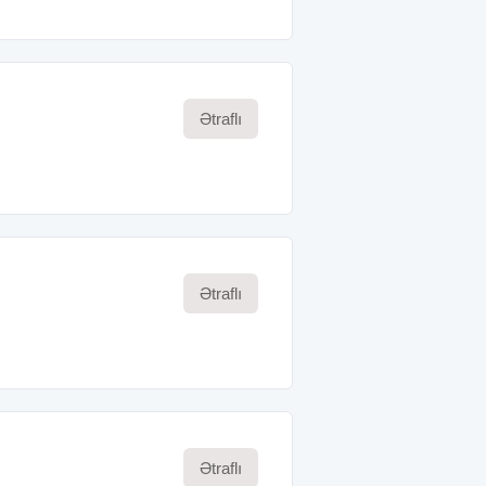
Ətraflı
Ətraflı
Ətraflı