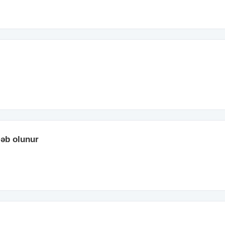
ləb olunur