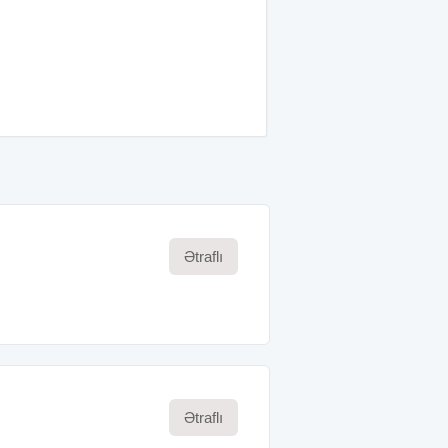
Ətraflı
Ətraflı