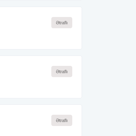
Ətraflı
Ətraflı
Ətraflı