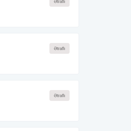
Ətraflı
Ətraflı
Ətraflı