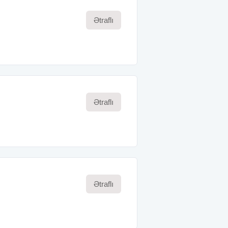
Ətraflı
Ətraflı
Ətraflı