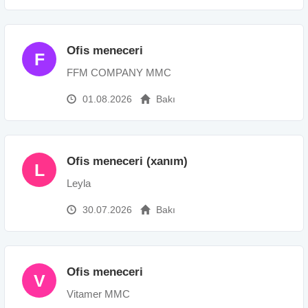
Ofis meneceri
F
FFM COMPANY MMC
01.08.2026
Bakı
Ofis meneceri (xanım)
L
Leyla
30.07.2026
Bakı
Ofis meneceri
V
Vitamer MMC