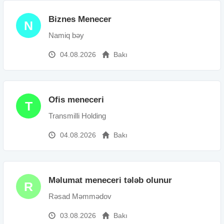
Biznes Menecer
N
Namiq bəy
04.08.2026
Bakı
Ofis meneceri
T
Transmilli Holding
04.08.2026
Bakı
Məlumat meneceri tələb olunur
R
Rəsad Məmmədov
03.08.2026
Bakı