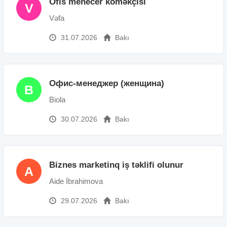
Ofis menecer köməkçisi
V
Vəfa
31.07.2026
Bakı
Офис-менеджер (женщина)
B
Biola
30.07.2026
Bakı
Biznes marketinq iş təklifi olunur
A
Aide İbrahimova
29.07.2026
Bakı