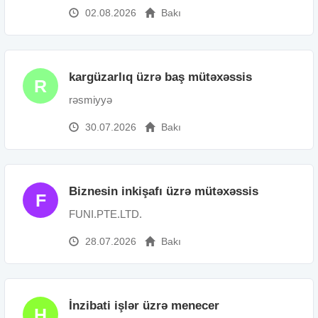
02.08.2026
Bakı
kargüzarlıq üzrə baş mütəxəssis
R
rəsmiyyə
30.07.2026
Bakı
Biznesin inkişafı üzrə mütəxəssis
F
FUNI.PTE.LTD.
28.07.2026
Bakı
İnzibati işlər üzrə menecer
H