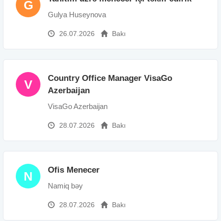
G
Gulya Huseynova
26.07.2026
Bakı
Country Office Manager VisaGo
V
Azerbaijan
VisaGo Azerbaijan
28.07.2026
Bakı
Ofis Menecer
N
Namiq bəy
28.07.2026
Bakı