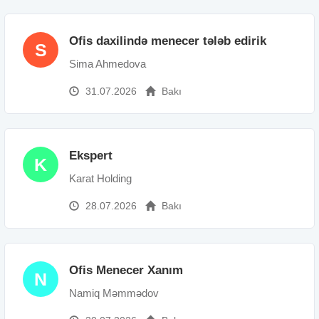
Ofis daxilində menecer tələb edirik
S
Sima Ahmedova
31.07.2026
Bakı
Ekspert
K
Karat Holding
28.07.2026
Bakı
Ofis Menecer Xanım
N
Namiq Məmmədov