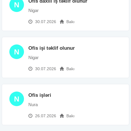
Ofis daxili iş təklif olunur
N
Nigar
30.07.2026
Bakı
Ofis işi təklif olunur
N
Nigar
30.07.2026
Bakı
Ofis işləri
N
Nura
26.07.2026
Bakı