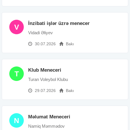
İnzibati işlər üzrə menecer
V
Vidadi Əliyev
30.07.2026
Bakı
Klub Meneceri
T
Turan Voleybol Klubu
29.07.2026
Bakı
Məlumat Meneceri
N
Namiq Məmmədov