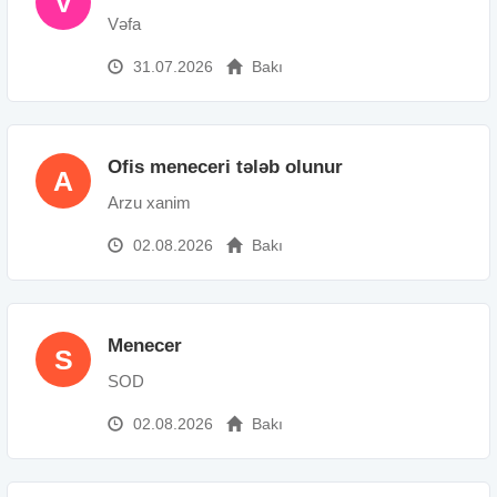
V
Vəfa
31.07.2026
Bakı
Ofis meneceri tələb olunur
A
Arzu xanim
02.08.2026
Bakı
Menecer
S
SOD
02.08.2026
Bakı