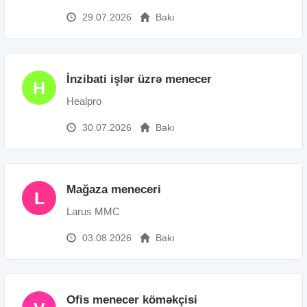
29.07.2026
Bakı
İnzibati işlər üzrə menecer
H
Healpro
30.07.2026
Bakı
Mağaza meneceri
L
Larus MMC
03.08.2026
Bakı
Ofis menecer köməkçisi