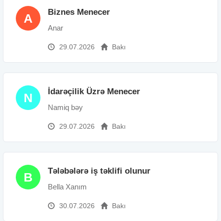
Biznes Menecer
A
Anar
29.07.2026
Bakı
İdarəçilik Üzrə Menecer
N
Namiq bəy
29.07.2026
Bakı
Tələbələrə iş təklifi olunur
B
Bella Xanım
30.07.2026
Bakı