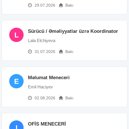
29.07.2026
Bakı
Sürücü / Əməliyyatlar üzrə Koordinator
L
Lala Elchiyeva
31.07.2026
Bakı
Məlumat Meneceri
E
Emil Haciyev
02.08.2026
Bakı
OFİS MENECERİ
I