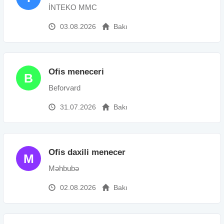
İNTEKO MMC
03.08.2026
Bakı
Ofis meneceri
B
Beforvard
31.07.2026
Bakı
Ofis daxili menecer
M
Məhbubə
02.08.2026
Bakı