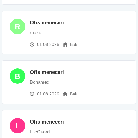
Ofis meneceri
R
rbaku
01.08.2026
Bakı
Ofis meneceri
B
Bonamed
01.08.2026
Bakı
Ofis meneceri
L
LifeGuard