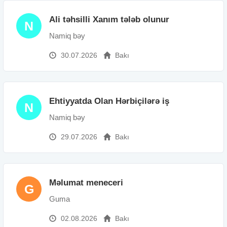
Ali təhsilli Xanım tələb olunur
N
Namiq bəy
30.07.2026
Bakı
Ehtiyyatda Olan Hərbiçilərə iş
N
Namiq bəy
29.07.2026
Bakı
Məlumat meneceri
G
Guma
02.08.2026
Bakı