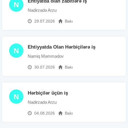
Ehtiyatda olan zabitlərə iş
N
Nadirzadə Arzu
29.07.2026
Bakı
Ehtiyyatda Olan Hərbiçilərə iş
N
Namiq Məmmədov
30.07.2026
Bakı
Hərbiçilər üçün iş
N
Nadirzadə Arzu
04.08.2026
Bakı