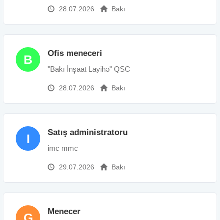
28.07.2026
Bakı
Ofis meneceri
B
"Bakı İnşaat Layihə" QSC
28.07.2026
Bakı
Satış administratoru
I
imc mmc
29.07.2026
Bakı
Menecer
G