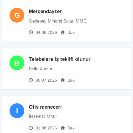
Merçendayzer
G
Gədəbəy Mineral Suları MMC
04.08.2026
Bakı
Tələbələrə iş təklifi olunur
B
Bella Xanım
30.07.2026
Bakı
Ofis meneceri
I
İNTEKO MMC
01.08.2026
Bakı