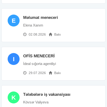
Məlumat meneceri
E
Elena Xanım
02.08.2026
Bakı
OFİS MENECERİ
I
İdeal sığorta agentliyi
29.07.2026
Bakı
Tələbələrə iş vakansiyası
K
Kövsər Valiyeva