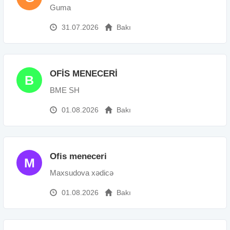
Guma
31.07.2026
Bakı
OFİS MENECERİ
B
BME SH
01.08.2026
Bakı
Ofis meneceri
M
Maxsudova xədicə
01.08.2026
Bakı