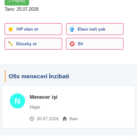
Paylaş
Tarix: 25.07.2026
ViP elan et
Elanı irəli çək
Düzəliş et
Sil
Ofis meneceri İnzibati
Menecer işi
N
Nigar
30.07.2026
Bakı