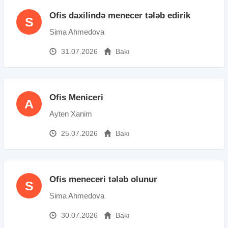
Ofis daxilində menecer tələb edirik
S
Sima Ahmedova
31.07.2026
Bakı
Ofis Meniceri
A
Ayten Xanim
25.07.2026
Bakı
Ofis meneceri tələb olunur
S
Sima Ahmedova
30.07.2026
Bakı