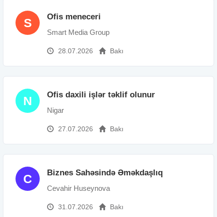
Ofis meneceri
S
Smart Media Group
28.07.2026
Bakı
Ofis daxili işlər təklif olunur
N
Nigar
27.07.2026
Bakı
Biznes Sahəsində Əməkdaşlıq
C
Cevahir Huseynova
31.07.2026
Bakı