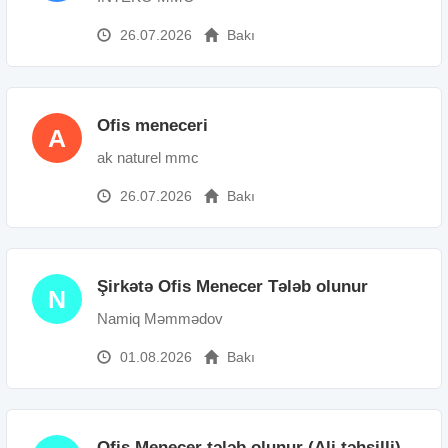
26.07.2026
Bakı
Ofis meneceri
A
ak naturel mmc
26.07.2026
Bakı
Şirkətə Ofis Menecer Tələb olunur
N
Namiq Məmmədov
01.08.2026
Bakı
Ofis Menecer tələb olunur (Ali təhsilli)