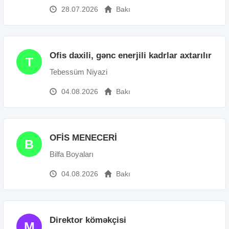
28.07.2026
Bakı
Ofis daxili, gənc enerjili kadrlar axtarılır
T
Tebessüm Niyazi
04.08.2026
Bakı
OFİS MENECERİ
B
Bilfa Boyaları
04.08.2026
Bakı
Direktor köməkçisi
M