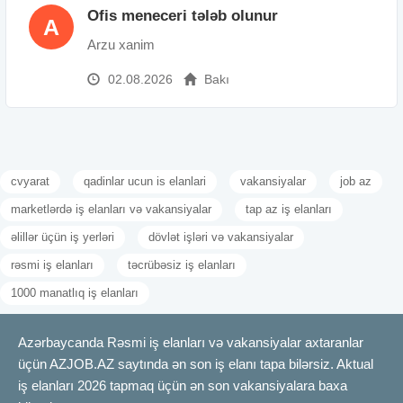
Ofis meneceri tələb olunur
A
Arzu xanim
02.08.2026
Bakı
cvyarat
qadinlar ucun is elanlari
vakansiyalar
job az
marketlərdə iş elanları və vakansiyalar
tap az iş elanları
əlillər üçün iş yerləri
dövlət işləri və vakansiyalar
rəsmi iş elanları
təcrübəsiz iş elanları
1000 manatlıq iş elanları
Azərbaycanda Rəsmi iş elanları və vakansiyalar axtaranlar
üçün AZJOB.AZ saytında ən son iş elanı tapa bilərsiz. Aktual
iş elanları 2026 tapmaq üçün ən son vakansiyalara baxa