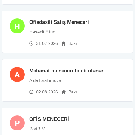
Ofisdaxili Satış Meneceri
H
Həsənli Eltun
31.07.2026
Bakı
Məlumat meneceri tələb olunur
A
Aide İbrahimova
02.08.2026
Bakı
OFİS MENECERİ
P
PortBIM