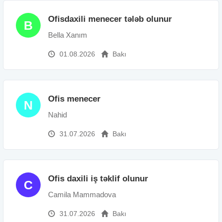
Ofisdaxili menecer tələb olunur
B
Bella Xanım
01.08.2026
Bakı
Ofis menecer
N
Nahid
31.07.2026
Bakı
Ofis daxili iş təklif olunur
C
Camila Mammadova
31.07.2026
Bakı