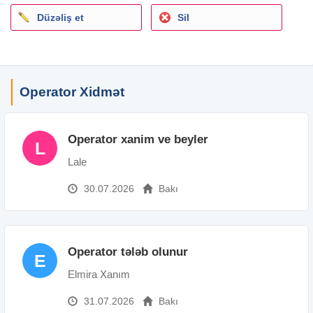
Düzəliş et
Sil
Operator Xidmət
Operator xanim ve beyler
L
Lale
30.07.2026
Bakı
Operator tələb olunur
E
Elmira Xanım
31.07.2026
Bakı