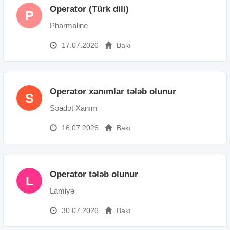
Operator (Türk dili)
P
Pharmaline
17.07.2026
Bakı
Operator xanımlar tələb olunur
S
Səadət Xanım
16.07.2026
Bakı
Operator tələb olunur
L
Lamiyə
30.07.2026
Bakı