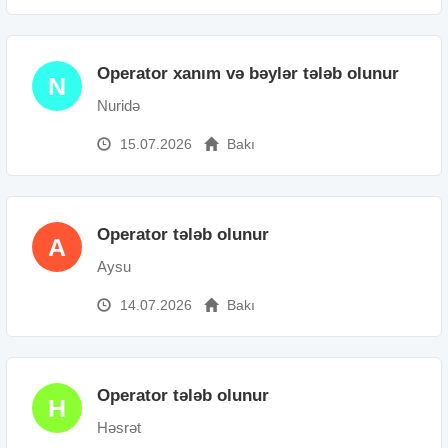
Operator xanım və bəylər tələb olunur
N
Nuridə
15.07.2026
Bakı
Operator tələb olunur
A
Aysu
14.07.2026
Bakı
Operator tələb olunur
H
Həsrət