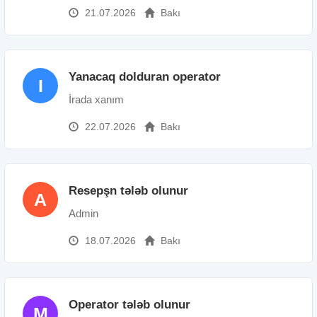
21.07.2026
Bakı
Yanacaq dolduran operator
I
İrada xanım
22.07.2026
Bakı
Resepşn tələb olunur
A
Admin
18.07.2026
Bakı
Operator tələb olunur
M