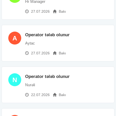
Hr Manager
27.07.2026
Bakı
Operator tələb olunur
A
Aytac
27.07.2026
Bakı
Operator tələb olunur
N
Nurəli
22.07.2026
Bakı