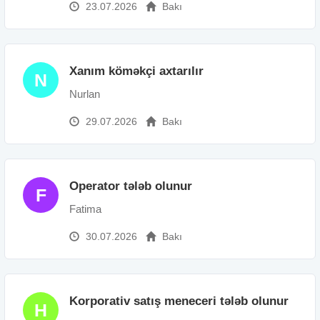
23.07.2026
Bakı
Xanım köməkçi axtarılır
N
Nurlan
29.07.2026
Bakı
Operator tələb olunur
F
Fatima
30.07.2026
Bakı
Korporativ satış meneceri tələb olunur
H