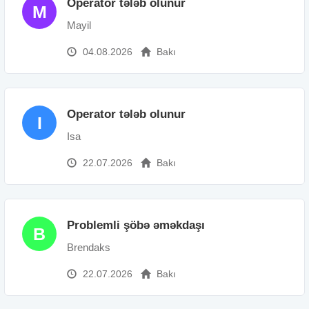
Operator tələb olunur
M
Mayil
04.08.2026
Bakı
Operator tələb olunur
I
Isa
22.07.2026
Bakı
Problemli şöbə əməkdaşı
B
Brendaks
22.07.2026
Bakı