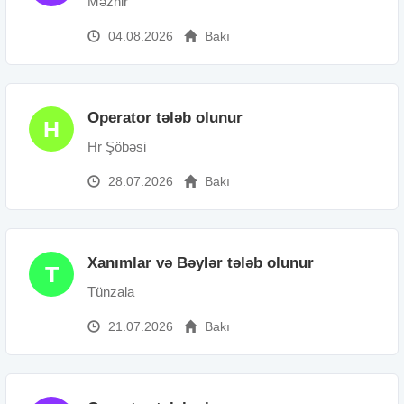
Məzhir
04.08.2026
Bakı
Operator tələb olunur
H
Hr Şöbəsi
28.07.2026
Bakı
Xanımlar və Bəylər tələb olunur
T
Tünzala
21.07.2026
Bakı