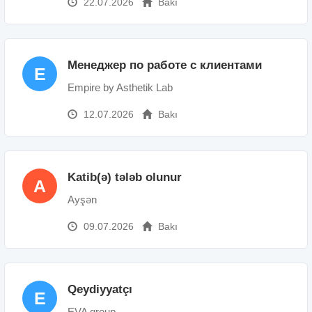
22.07.2026
Bakı
Менеджер по работе с клиентами
E
Empire by Asthetik Lab
12.07.2026
Bakı
Katib(ə) tələb olunur
A
Ayşən
09.07.2026
Bakı
Qeydiyyatçı
E
EVA group