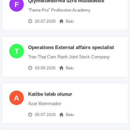
Qiymətləndirmə üzrə mütəxəssis
F
"Fame Pro" Profession Academy
20.07.2026
Bakı
Operations External affairs specialist
T
Tran Thai Cam Ranh Joint Stock Company
03.08.2026
Bakı
Katibə tələb olunur
A
Azər Məmmədov
05.07.2026
Bakı