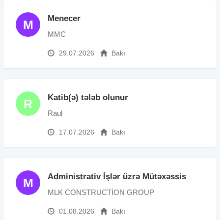
Menecer
M
MMC
29.07.2026
Bakı
Katib(ə) tələb olunur
R
Raul
17.07.2026
Bakı
Administrativ İşlər üzrə Mütəxəssis
M
MLK CONSTRUCTİON GROUP
01.08.2026
Bakı