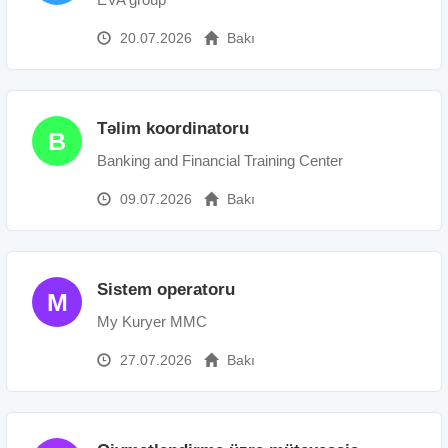
20.07.2026
Bakı
Təlim koordinatoru
B
Banking and Financial Training Center
09.07.2026
Bakı
Sistem operatoru
M
My Kuryer MMC
27.07.2026
Bakı