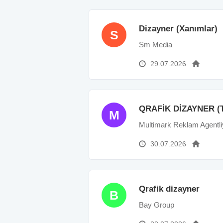
Dizayner (Xanımlar)
S
Sm Media
29.07.2026
QRAFİK DİZAYNER (
M
Multimark Reklam Agentli
30.07.2026
Qrafik dizayner
B
Bay Group