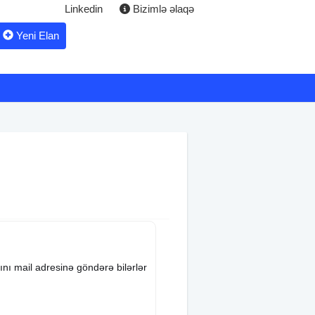
Linkedin
Bizimlə əlaqə
Yeni Elan
ını mail adresinə göndərə bilərlər