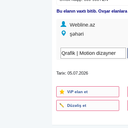
Bu elanın vaxtı bitib. Oxşar elanlara
Webline.az
şəhəri
Tarix: 05.07.2026
ViP elan et
Düzəliş et