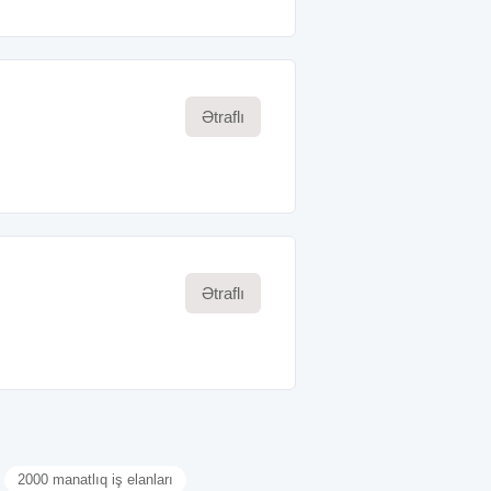
Ətraflı
Ətraflı
2000 manatlıq iş elanları