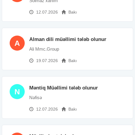
Solmaz xanım
12.07.2026
Bakı
Alman dili müəllimi tələb olunur
A
Ali Mmc.Group
19.07.2026
Bakı
Məntiq Müəllimi tələb olunur
N
Nəfisə
12.07.2026
Bakı