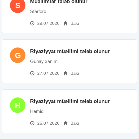
Müəllimlər tələb olunur
S
Starford
29.07.2026
Bakı
Riyaziyyat müəllimi tələb olunur
G
Günay xanım
27.07.2026
Bakı
Riyaziyyat müəllimi tələb olunur
H
Hemid
25.07.2026
Bakı