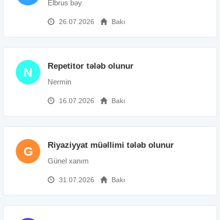
Elbrus bəy
26.07.2026
Bakı
Repetitor tələb olunur
N
Nermin
16.07.2026
Bakı
Riyaziyyat müəllimi tələb olunur
G
Günel xanım
31.07.2026
Bakı