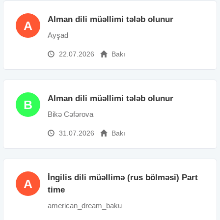
Alman dili müəllimi tələb olunur
A
Ayşad
22.07.2026
Bakı
Alman dili müəllimi tələb olunur
B
Bikə Cəfərova
31.07.2026
Bakı
İngilis dili müəllimə (rus bölməsi) Part
A
time
american_dream_baku