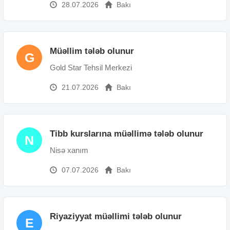
28.07.2026
Bakı
Müəllim tələb olunur
G
Gold Star Tehsil Merkezi
21.07.2026
Bakı
Tibb kurslarına müəllimə tələb olunur
N
Nisə xanım
07.07.2026
Bakı
Riyaziyyat müəllimi tələb olunur
E