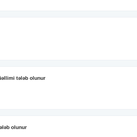
əllimi tələb olunur
ələb olunur