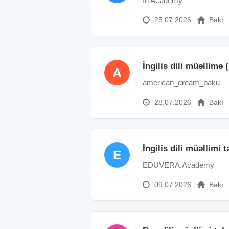
İn Academy
25.07.2026
Bakı
İngilis dili müəllimə
A
american_dream_baku
28.07.2026
Bakı
İngilis dili müəllimi 
E
EDUVERA.Academy
09.07.2026
Bakı