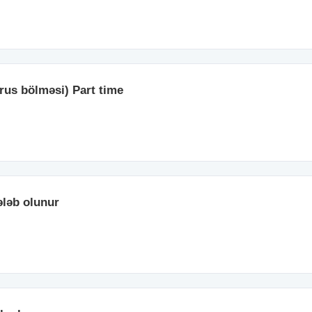
 (rus bölməsi) Part time
tələb olunur