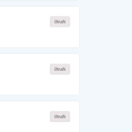
Ətraflı
Ətraflı
Ətraflı