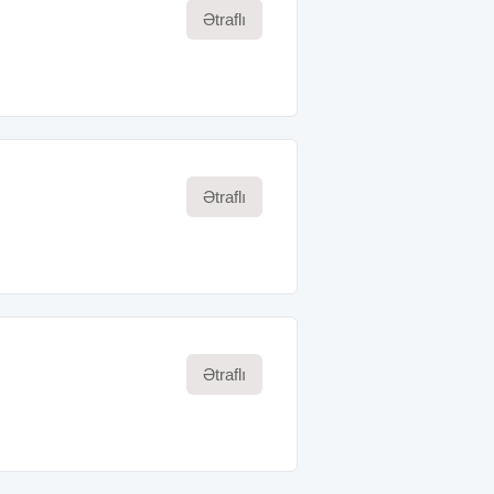
Ətraflı
Ətraflı
Ətraflı