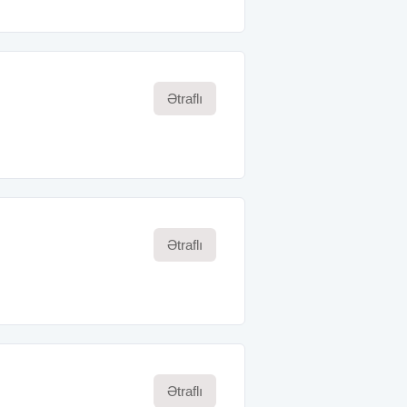
Ətraflı
Ətraflı
Ətraflı