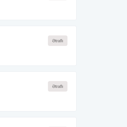
Ətraflı
Ətraflı