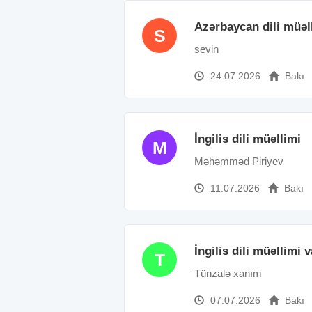
Azərbaycan dili müəl
S
sevin
24.07.2026
Bakı
İngilis dili müəllimi
M
Məhəmməd Piriyev
11.07.2026
Bakı
İngilis dili müəllimi 
T
Tünzalə xanım
07.07.2026
Bakı