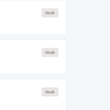
Ətraflı
Ətraflı
Ətraflı